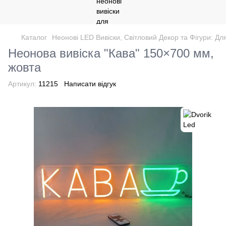
Каталог
Неонові LED Вивіски, Світловий Декор та Фігури: Дл
Неонова вивіска "Кава" 150×700 мм,
жовта
Артикул:
11215
Написати відгук