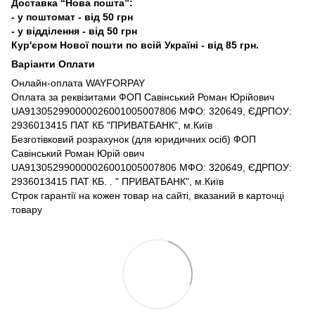
Доставка “Нова пошта”:
- у поштомат - від 50 грн
- у відділення - від 50 грн
Кур'єром Нової пошти по всій Україні - від 85 грн.
Варіанти Оплати
Онлайн-оплата WAYFORPAY
Оплата за реквізитами ФОП Савінський Роман Юрійович
UA913052990000026001005007806 МФО: 320649, ЄДРПОУ:
2936013415 ПАТ КБ "ПРИВАТБАНК", м.Київ
Безготівковий розрахунок (для юридичних осіб) ФОП
Савінський Роман Юрій ович
UA913052990000026001005007806 МФО: 320649, ЄДРПОУ:
2936013415 ПАТ КБ. . " ПРИВАТБАНК", м.Київ
Строк гарантії на кожен товар на сайті, вказаний в карточці
товару