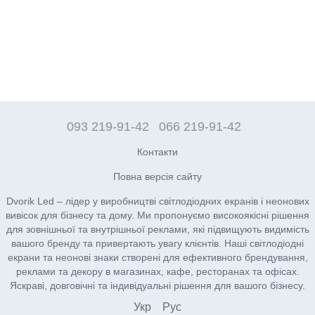
093 219-91-42
066 219-91-42
Контакти
Повна версія сайту
Dvorik Led – лідер у виробництві світлодіодних екранів і неонових
вивісок для бізнесу та дому. Ми пропонуємо високоякісні рішення
для зовнішньої та внутрішньої реклами, які підвищують видимість
вашого бренду та привертають увагу клієнтів. Наші світлодіодні
екрани та неонові знаки створені для ефективного брендування,
реклами та декору в магазинах, кафе, ресторанах та офісах.
Яскраві, довговічні та індивідуальні рішення для вашого бізнесу.
Укр
Рус