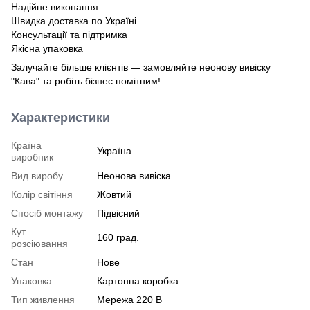
Надійне виконання
Швидка доставка по Україні
Консультації та підтримка
Якісна упаковка
Залучайте більше клієнтів — замовляйте неонову вивіску
"Кава" та робіть бізнес помітним!
Характеристики
Країна
Україна
виробник
Вид виробу
Неонова вивіска
Колір світіння
Жовтий
Спосіб монтажу
Підвісний
Кут
160 град.
розсіювання
Стан
Нове
Упаковка
Картонна коробка
Тип живлення
Мережа 220 В