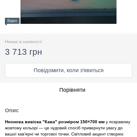
Відео
Немає в наявності
3 713 грн
Повідомити, коли з'явиться
Порівняти
Опис
Неонова вивіска "Кава" розміром 150×700 мм
у яскравому
жовтому кольорі — це чудовий спосіб привернути увагу до
вашої кав’ярні чи торгової точки. Світловий акцент створює