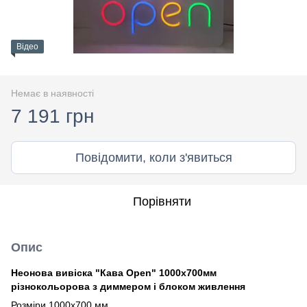
Відео
Немає в наявності
7 191 грн
Повідомити, коли з'явиться
Порівняти
Опис
Неонова вивіска "Кава Open" 1000х700мм
різнокольорова з диммером і блоком живлення
Розміри 1000х700 мм