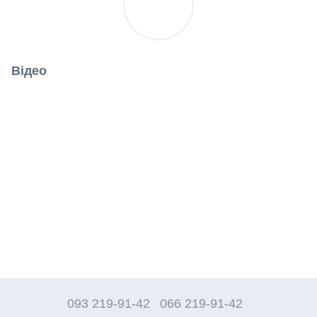
Відео
093 219-91-42
066 219-91-42