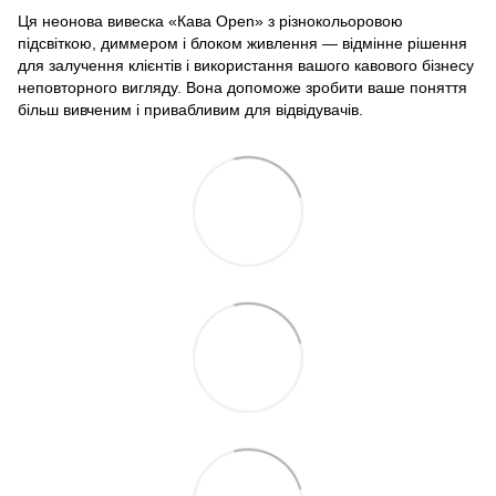
Ця неонова вивеска «Кава Open» з різнокольоровою
підсвіткою, диммером і блоком живлення — відмінне рішення
для залучення клієнтів і використання вашого кавового бізнесу
неповторного вигляду. Вона допоможе зробити ваше поняття
більш вивченим і привабливим для відвідувачів.