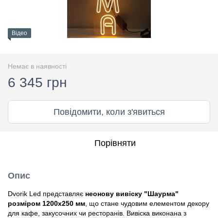
Відео
Немає в наявності
6 345 грн
Повідомити, коли з'явиться
Порівняти
Опис
Dvorik Led представляє
неонову вивіску "Шаурма"
розміром 1200х250 мм
, що стане чудовим елементом декору
для кафе, закусочних чи ресторанів. Вивіска виконана з