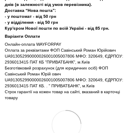
днів (в залежності від умов перевізника).
Доставка “Нова пошта”:
- у поштомат - від 50 грн
- у відділення - від 50 грн
Кур'єром Нової пошти по всій Україні - від 85 грн.
Варіанти Оплати
Онлайн-оплата WAYFORPAY
Оплата за реквізитами ФОП Савінський Роман Юрійович
UA913052990000026001005007806 МФО: 320649, ЄДРПОУ:
2936013415 ПАТ КБ "ПРИВАТБАНК", м.Київ
Безготівковий розрахунок (для юридичних осіб) ФОП
Савінський Роман Юрій ович
UA913052990000026001005007806 МФО: 320649, ЄДРПОУ:
2936013415 ПАТ КБ. . " ПРИВАТБАНК", м.Київ
Строк гарантії на кожен товар на сайті, вказаний в карточці
товару