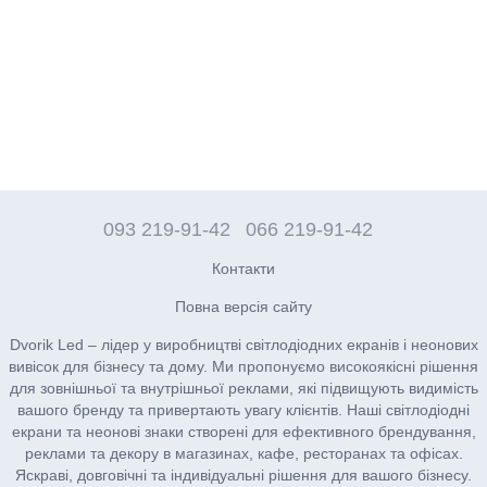
093 219-91-42
066 219-91-42
Контакти
Повна версія сайту
Dvorik Led – лідер у виробництві світлодіодних екранів і неонових
вивісок для бізнесу та дому. Ми пропонуємо високоякісні рішення
для зовнішньої та внутрішньої реклами, які підвищують видимість
вашого бренду та привертають увагу клієнтів. Наші світлодіодні
екрани та неонові знаки створені для ефективного брендування,
реклами та декору в магазинах, кафе, ресторанах та офісах.
Яскраві, довговічні та індивідуальні рішення для вашого бізнесу.