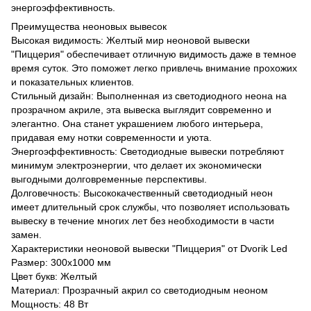
энергоэффективность.
Преимущества неоновых вывесок
Высокая видимость: Желтый мир неоновой вывески
"Пиццерия" обеспечивает отличную видимость даже в темное
время суток. Это поможет легко привлечь внимание прохожих
и показательных клиентов.
Стильный дизайн: Выполненная из светодиодного неона на
прозрачном акриле, эта вывеска выглядит современно и
элегантно. Она станет украшением любого интерьера,
придавая ему нотки современности и уюта.
Энергоэффективность: Светодиодные вывески потребляют
минимум электроэнергии, что делает их экономически
выгодными долговременные перспективы.
Долговечность: Высококачественный светодиодный неон
имеет длительный срок службы, что позволяет использовать
вывеску в течение многих лет без необходимости в части
замен.
Характеристики неоновой вывески "Пиццерия" от Dvorik Led
Размер: 300х1000 мм
Цвет букв: Желтый
Материал: Прозрачный акрил со светодиодным неоном
Мощность: 48 Вт