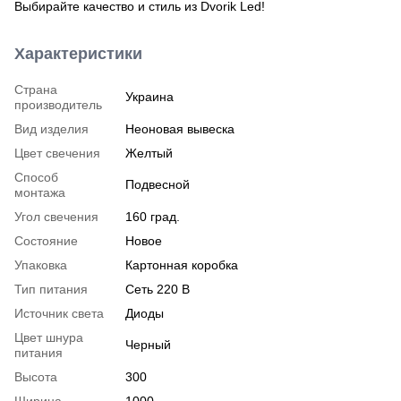
Выбирайте качество и стиль из Dvorik Led!
Характеристики
Страна
Украина
производитель
Вид изделия
Неоновая вывеска
Цвет свечения
Желтый
Способ
Подвесной
монтажа
Угол свечения
160 град.
Состояние
Новое
Упаковка
Картонная коробка
Тип питания
Сеть 220 В
Источник света
Диоды
Цвет шнура
Черный
питания
Высота
300
Ширина
1000