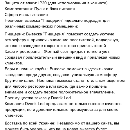
Защита от влаги: IP20 (для использования в комнате)
Комплектация: Пульт и блок питания
Сфера использования
Неоновая вывеска "Пиццерия" идеально подходит для
различных коммерческих помещений:
Пиццерии: Вывеска "Пиццерия" поможет создать уютную
атмосферу и привлечь внимание посетителей, подчеркнув,
что ваше заведение открыто и готово принять гостей.
Кафе и рестораны : Желтый свет придает тепло и уют,
создавая привлекательный внешний вид и привлекая новых
клиентов.
Бары и ночные клубы : Вывеска поможет выделить ваше
заведение среди других, создавая уникальную атмосферу.
Другие питание: Неоновая вывеска станет стильным акцентом
для любого ресторана или кафе, где важно привлечь
внимание и создать первое положительное впечатление.
Преимущества заказа у Dvorik Led
Компания Dvorik Led предлагает не только высокое качество
продукции, но и дополнительные преимущества для своих
клиентов:
Доставка по всей Украине: Независимо от вашего сайта, вы
можете быть уверены, что ваша новая вывеска будет