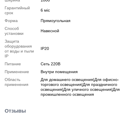
Гарантийный
6 міс
срок
Форма
Прямоугольная
Способ
Навесной
установки
Защита
оборудования
IP20
от воды и пыли
IP
Питание
Сеть 220В
Применение
Внутри помещения
Область
Для домашнего освещения|Для офисно-
применения
торгового освещения|Для праздничного
освещения|Для уличного освещения|Для
промишленного освещения
Отзывы