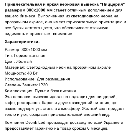
Привлекательная и яркая неоновая вывеска "Пиццерия"
размером 300х1000 мм
станет отличным дополнением для
вашего бизнеса. Выполненная из светодиодного неона на
прозрачном акриле, она имеет горизонтальную ориентацию и
все буквы желтого цвета, что обеспечивает отличную
видимость и привлекает внимание.
Характеристики:
Размер: 300х1000 мм
Тип: Горизонтальная
Цвет: Желтый
Материал: Светодиодный неон на прозрачном акриле
Мощность: 48 Вт
Использование: Для размещения
Степень Защита: IP20
Комплектация: Пульт и блок питания
Эта неоновая вывеска идеально подходит для пиццерий,
кафе, ресторанов, баров и других заведений питания, где
важно подчеркнуть стиль и атмосферу. Желтый свет придает
тепло и уют, создавая привлекательный внешний вид.
Компания Dvorik Led производит доставку по всей Украине и
предоставляет гарантию на товар сроком 6 месяцев.