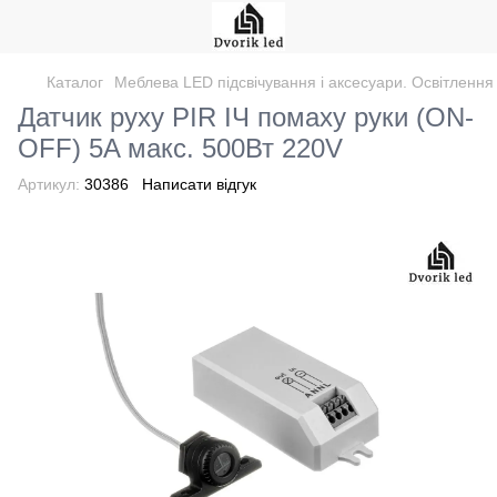
Каталог
Меблева LED підсвічування і аксесуари. Освітлення
Датчик руху PIR ІЧ помаху руки (ON-
OFF) 5A макс. 500Вт 220V
Артикул:
30386
Написати відгук