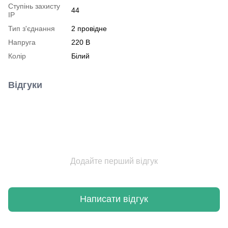
Ступінь захисту
44
IP
Тип з'єднання
2 провідне
Напруга
220 В
Колір
Білий
Відгуки
Додайте перший відгук
Написати відгук