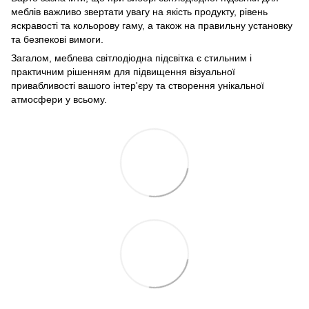
меблів важливо звертати увагу на якість продукту, рівень
яскравості та кольорову гаму, а також на правильну установку
та безпекові вимоги.
Загалом, меблева світлодіодна підсвітка є стильним і
практичним рішенням для підвищення візуальної
привабливості вашого інтер'єру та створення унікальної
атмосфери у всьому.