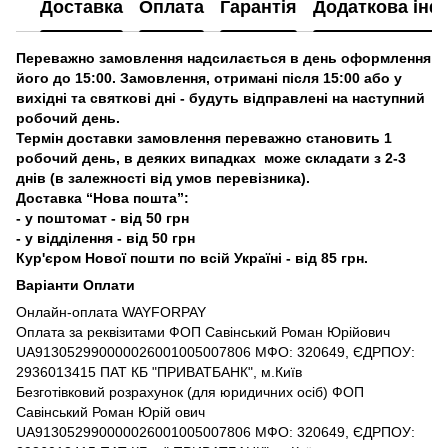
Доставка
Оплата
Гарантія
Додаткова інф
Переважно замовлення надсилається в день оформлення
його до 15:00. Замовлення, отримані після 15:00 або у
вихідні та святкові дні - будуть відправлені на наступний
робочий день.
Термін доставки замовлення переважно становить 1
робочий день, в деяких випадках може складати з 2-3
днів (в залежності від умов перевізника).
Доставка “Нова пошта”:
- у поштомат - від 50 грн
- у відділення - від 50 грн
Кур'єром Нової пошти по всій Україні - від 85 грн.
Варіанти Оплати
Онлайн-оплата WAYFORPAY
Оплата за реквізитами ФОП Савінський Роман Юрійович
UA913052990000026001005007806 МФО: 320649, ЄДРПОУ:
2936013415 ПАТ КБ "ПРИВАТБАНК", м.Київ
Безготівковий розрахунок (для юридичних осіб) ФОП
Савінський Роман Юрій ович
UA913052990000026001005007806 МФО: 320649, ЄДРПОУ: