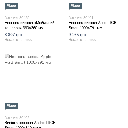
Відео
Відео
Артикул: 30425
Артикул: 30461
Неонова вивіска «Мобільний
Неонова вивіска Apple RGB
телефон» 360×360 мм
Smart 1000×791 мм
3 807 грн
9 165 грн
Немає в наявності
Немає в наявності
Відео
Артикул: 30462
Вивіска неонова Android RGB
Smart 1000х810 мм з