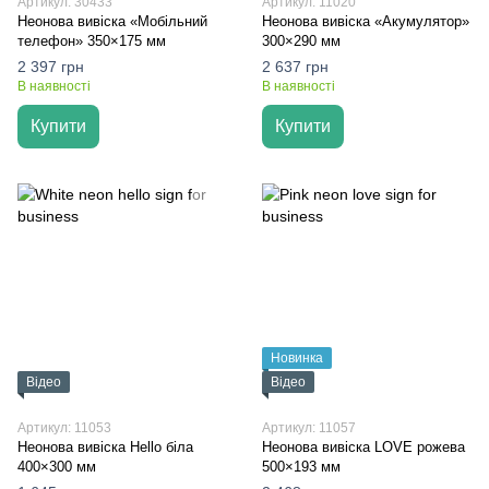
Артикул: 30433
Артикул: 11020
Неонова вивіска «Мобільний
Неонова вивіска «Акумулятор»
телефон» 350×175 мм
300×290 мм
2 397 грн
2 637 грн
В наявності
В наявності
Купити
Купити
Новинка
Відео
Відео
Артикул: 11053
Артикул: 11057
Неонова вивіска Hello біла
Неонова вивіска LOVE рожева
400×300 мм
500×193 мм