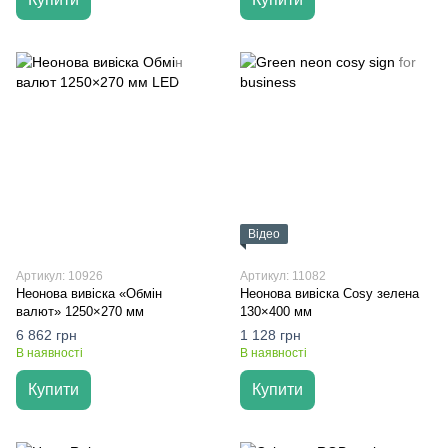
Відео
Артикул: 10926
Артикул: 11082
Неонова вивіска «Обмін
Неонова вивіска Cosy зелена
валют» 1250×270 мм
130×400 мм
6 862 грн
1 128 грн
В наявності
В наявності
Купити
Купити