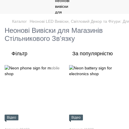
Каталог
Неонові LED Вивіски, Світловий Декор та Фігури: Дл
Неонові Вивіски для Магазинів
Стільникового Зв'язку
Фільтр
За популярністю
Відео
Відео