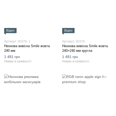
Відео
Відео
Артикул: 30378- 1
Артикул: 30379
Неонова вивіска Smile жовта
Неонова вивіска Smile жовта
240 мм
240×240 мм кругла
1 481 грн
1 481 грн
Немає в наявності
Немає в наявності