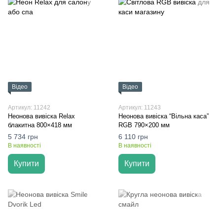
Відео
Відео
Артикул: 11242
Артикул: 11243
Неонова вивіска Relax
Неонова вивіска “Вільна каса”
блакитна 800×418 мм
RGB 790×200 мм
5 734 грн
6 110 грн
В наявності
В наявності
Купити
Купити