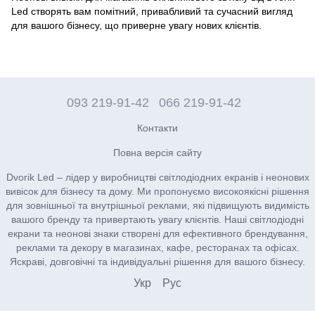
Led створять вам помітний, привабливий та сучасний вигляд
для вашого бізнесу, що приверне увагу нових клієнтів.
093 219-91-42
066 219-91-42
Контакти
Повна версія сайту
Dvorik Led – лідер у виробництві світлодіодних екранів і неонових
вивісок для бізнесу та дому. Ми пропонуємо високоякісні рішення
для зовнішньої та внутрішньої реклами, які підвищують видимість
вашого бренду та привертають увагу клієнтів. Наші світлодіодні
екрани та неонові знаки створені для ефективного брендування,
реклами та декору в магазинах, кафе, ресторанах та офісах.
Яскраві, довговічні та індивідуальні рішення для вашого бізнесу.
Укр
Рус