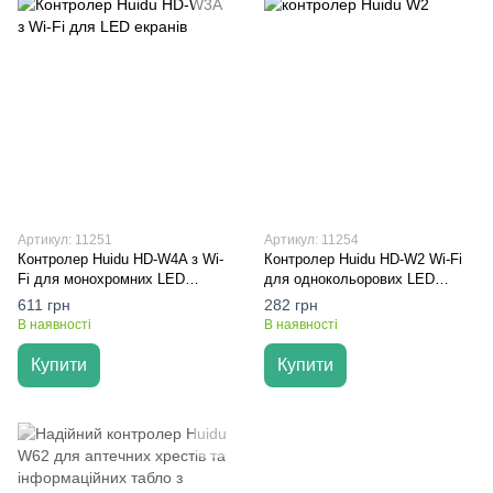
Артикул: 11251
Артикул: 11254
Контролер Huidu HD-W4A з Wi-
Контролер Huidu HD-W2 Wi-Fi
Fi для монохромних LED
для однокольорових LED
екранів
табло
611 грн
282 грн
В наявності
В наявності
Купити
Купити