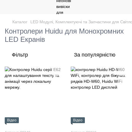
Каталог
LED Модулі, Комплектуючі та Запчастини для Світло
Контролери Huidu для Монохромних
LED Екранів
Фільтр
За популярністю
Відео
Відео