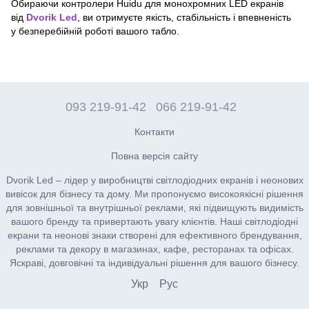
Обираючи контролери Huidu для монохромних LED екранів
від
Dvorik Led
, ви отримуєте якість, стабільність і впевненість
у безперебійній роботі вашого табло.
093 219-91-42
066 219-91-42
Контакти
Повна версія сайту
Dvorik Led – лідер у виробництві світлодіодних екранів і неонових
вивісок для бізнесу та дому. Ми пропонуємо високоякісні рішення
для зовнішньої та внутрішньої реклами, які підвищують видимість
вашого бренду та привертають увагу клієнтів. Наші світлодіодні
екрани та неонові знаки створені для ефективного брендування,
реклами та декору в магазинах, кафе, ресторанах та офісах.
Яскраві, довговічні та індивідуальні рішення для вашого бізнесу.
Укр
Рус