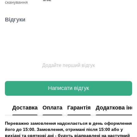
сканування
Відгуки
Додайте перший відгук
Написати відгук
Доставка
Оплата
Гарантія
Додаткова інф
Переважно замовлення надсилається в день оформлення
його до 15:00. Замовлення, отримані після 15:00 або у
вихідні та святкові дні - будуть відправлені на наступний