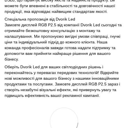
можете бути впевнені в стабільності та довговічності нашої
продукції, яка відповідає найвищим стандартам якості.
Спеціальна пропозиція від Dvorik Led
Замовте дисплей RGB P2.5 від компанії Dvorik Led сьогодні та
отримайте безкоштовну консультацію з монтажу та
налаштування. Ми пропонуємо вигідні умови співпраці, гнучкі
ціни та індивідуальний підхід до кожного клієнта. Наша
команда професіоналів завжди готова надати підтримку та
допомогти вам прийняти найкраще рішення для вашого
бізнесу.
Оберіть Dvorik Led для ваших світлодіодних рішень і
переконайтесь у перевагах передових технологій! Відкрийте
нові можливості для вашого бізнесу з нашими інноваційними
продуктами та послугами. Замовте дисплей RGB P2.5 зараз і
створіть незабутні візуальні ефекти, які привернуть увагу та
підвищать ефективність вашої рекламної кампанії.