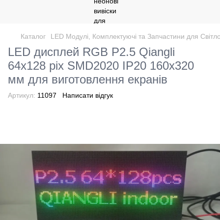
Каталог
LED Модулі, Комплектуючі та Запчастини для Світло
LED дисплей RGB P2.5 Qiangli
64x128 pix SMD2020 IP20 160x320
мм для виготовлення екранів
Артикул:
11097
Написати відгук