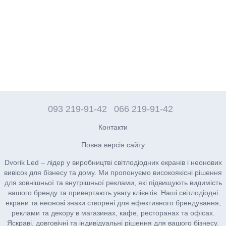
093 219-91-42
066 219-91-42
Контакти
Повна версія сайту
Dvorik Led – лідер у виробництві світлодіодних екранів і неонових
вивісок для бізнесу та дому. Ми пропонуємо високоякісні рішення
для зовнішньої та внутрішньої реклами, які підвищують видимість
вашого бренду та привертають увагу клієнтів. Наші світлодіодні
екрани та неонові знаки створені для ефективного брендування,
реклами та декору в магазинах, кафе, ресторанах та офісах.
Яскраві, довговічні та індивідуальні рішення для вашого бізнесу.