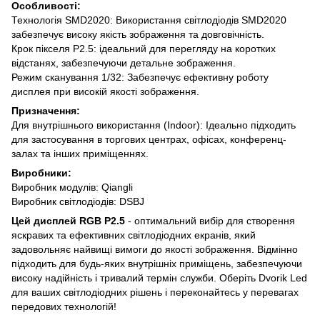
Особливості:
Технологія SMD2020: Використання світлодіодів SMD2020
забезпечує високу якість зображення та довговічність.
Крок пікселя P2.5: ідеальний для перегляду на коротких
відстанях, забезпечуючи детальне зображення.
Режим сканування 1/32: Забезпечує ефективну роботу
дисплея при високій якості зображення.
Призначення:
Для внутрішнього використання (Indoor): Ідеально підходить
для застосування в торгових центрах, офісах, конференц-
залах та інших приміщеннях.
Виробники:
Виробник модулів: Qiangli
Виробник світлодіодів: DSBJ
Цей дисплей RGB P2.5
- оптимальний вибір для створення
яскравих та ефективних світлодіодних екранів, який
задовольняє найвищі вимоги до якості зображення. Відмінно
підходить для будь-яких внутрішніх приміщень, забезпечуючи
високу надійність і тривалий термін служби. Оберіть Dvorik Led
для ваших світлодіодних рішень і переконайтесь у перевагах
передових технологій!