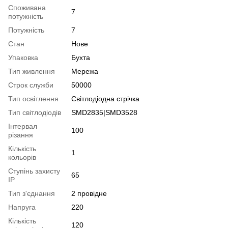
Споживана
7
потужність
Потужність
7
Стан
Нове
Упаковка
Бухта
Тип живлення
Мережа
Строк служби
50000
Тип освітлення
Світлодіодна стрічка
Тип світлодіодів
SMD2835|SMD3528
Інтервал
100
різання
Кількість
1
кольорів
Ступінь захисту
65
IP
Тип з'єднання
2 провідне
Напруга
220
Кількість
120