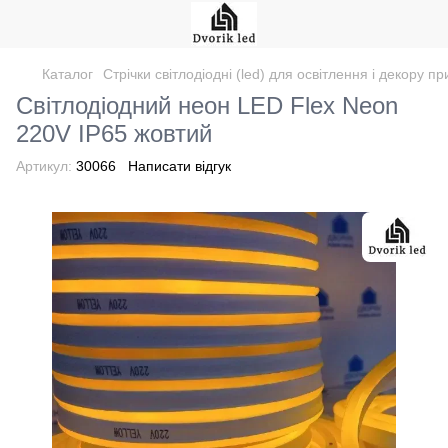
Каталог
Стрічки світлодіодні (led) для освітлення і декору 
Світлодіодний неон LED Flex Neon
220V IP65 жовтий
Артикул:
30066
Написати відгук