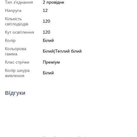
Тип з'єднання
2 провідне
Напруга
12
Кількість
120
світлодіодів
Кут освітлення
120
Колір
Білий
Кольорова
Білий|Теплий білий
гамма
Клас стрічки
Преміум
Колір шнура
Білий
живлення
Відгуки