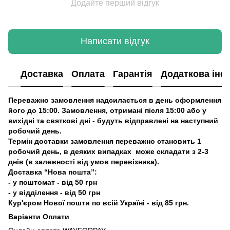
Додайте перший відгук
Написати відгук
Доставка
Оплата
Гарантія
Додаткова інф
Переважно замовлення надсилається в день оформлення
його до 15:00. Замовлення, отримані після 15:00 або у
вихідні та святкові дні - будуть відправлені на наступний
робочий день.
Термін доставки замовлення переважно становить 1
робочий день, в деяких випадках може складати з 2-3
днів (в залежності від умов перевізника).
Доставка “Нова пошта”:
- у поштомат - від 50 грн
- у відділення - від 50 грн
Кур'єром Нової пошти по всій Україні - від 85 грн.
Варіанти Оплати