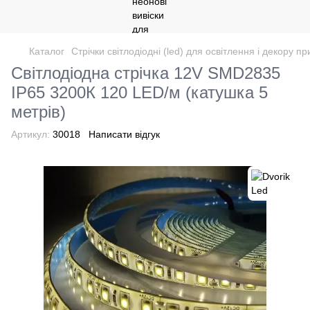
Каталог
Стрічки світлодіодні (led) для освітлення і декору 
Світлодіодна стрічка 12V SMD2835
IP65 3200К 120 LED/м (катушка 5
метрів)
Артикул:
30018
Написати відгук