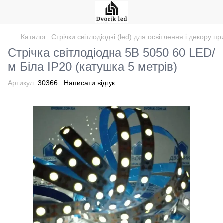
Каталог
Стрічки світлодіодні (led) для освітлення і декору 
Стрічка світлодіодна 5В 5050 60 LED/
м Біла IP20 (катушка 5 метрів)
Артикул:
30366
Написати відгук