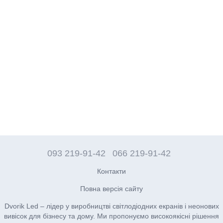
093 219-91-42
066 219-91-42
Контакти
Повна версія сайту
Dvorik Led – лідер у виробництві світлодіодних екранів і неонових
вивісок для бізнесу та дому. Ми пропонуємо високоякісні рішення