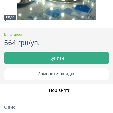
Відео
В наявності
564 грн/уп.
Купити
Замовити швидко
Порівняти
Опис