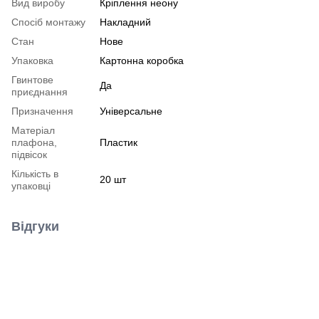
Вид виробу
Кріплення неону
Спосіб монтажу
Накладний
Стан
Нове
Упаковка
Картонна коробка
Гвинтове
Да
приєднання
Призначення
Універсальне
Матеріал
плафона,
Пластик
підвісок
Кількість в
20 шт
упаковці
Відгуки