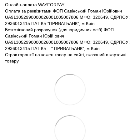
Онлайн-оплата WAYFORPAY
Оплата за реквізитами ФОП Савінський Роман Юрійович
UA913052990000026001005007806 МФО: 320649, ЄДРПОУ:
2936013415 ПАТ КБ "ПРИВАТБАНК", м.Київ
Безготівковий розрахунок (для юридичних осіб) ФОП
Савінський Роман Юрій ович
UA913052990000026001005007806 МФО: 320649, ЄДРПОУ:
2936013415 ПАТ КБ. . " ПРИВАТБАНК", м.Київ
Строк гарантії на кожен товар на сайті, вказаний в карточці
товару