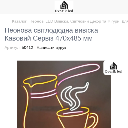
Каталог
Неонові LED Вивіски, Світловий Декор та Фігури: Дл
Неонова світлодіодна вивіска
Кавовий Сервіз 470х485 мм
Артикул:
50412
Написати відгук