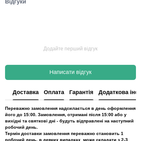
Відгуки
Додайте перший відгук
Написати відгук
Доставка
Оплата
Гарантія
Додаткова інф
Переважно замовлення надсилається в день оформлення
його до 15:00. Замовлення, отримані після 15:00 або у
вихідні та святкові дні - будуть відправлені на наступний
робочий день.
Термін доставки замовлення переважно становить 1
робочий день, в деяких випадках може складати з 2-3