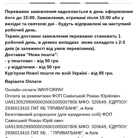
Переважно замовлення надсилається в день оформлення
його до 15:00. Замовлення, отримані після 15:00 або у
вихідні та святкові дні - будуть відправлені на наступний
робочий день.
Термін доставки замовлення переважно становить 1
робочий день, в деяких випадках може складати з 2-3
днів (в залежності від умов перевізника).
Доставка “Нова пошта”:
- у поштомат - від 50 грн
- у відділення - від 50 грн
Кур'єром Нової пошти по всій Україні - від 85 грн.
Варіанти Оплати
Онлайн-оплата WAYFORPAY
Оплата за реквізитами ФОП Савінський Роман Юрійович
UA913052990000026001005007806 МФО: 320649, ЄДРПОУ:
2936013415 ПАТ КБ "ПРИВАТБАНК", м.Київ
Безготівковий розрахунок (для юридичних осіб) ФОП
Савінський Роман Юрій ович
UA913052990000026001005007806 МФО: 320649, ЄДРПОУ:
2936013415 ПАТ КБ. . " ПРИВАТБАНК", м.Київ