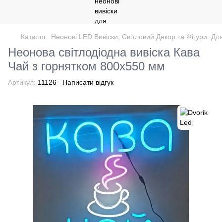
Каталог
Неонові LED Вивіски, Світловий Декор та Фігури: Дл
Неонова світлодіодна вивіска Кава
Чай з горнятком 800х550 мм
Артикул:
11126
Написати відгук