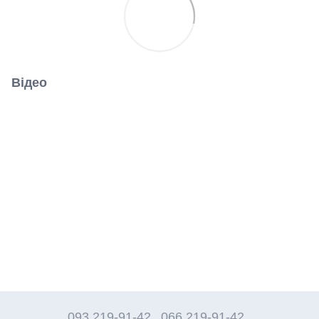
Відео
093 219-91-42
066 219-91-42