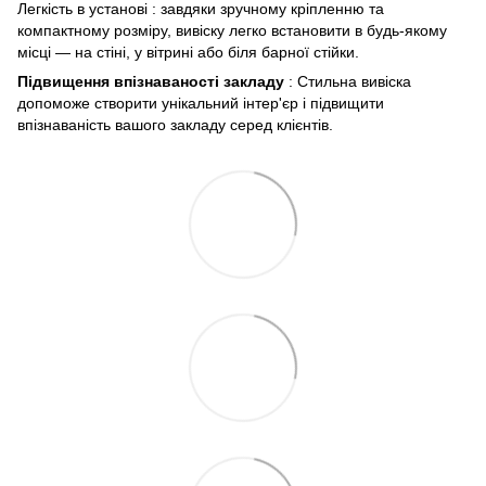
Легкість в установі : завдяки зручному кріпленню та
компактному розміру, вивіску легко встановити в будь-якому
місці — на стіні, у вітрині або біля барної стійки.
Підвищення впізнаваності закладу
: Стильна вивіска
допоможе створити унікальний інтер'єр і підвищити
впізнаваність вашого закладу серед клієнтів.