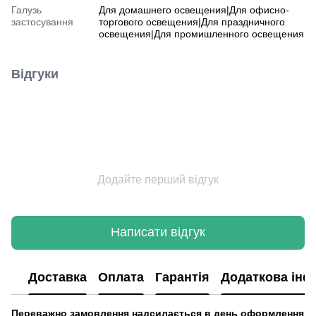
Галузь
Для домашнего освещения|Для офисно-
застосування
торгового освещения|Для праздничного
освещения|Для промишленного освещения
Відгуки
Додайте перший відгук
Написати відгук
Доставка
Оплата
Гарантія
Додаткова інф
Переважно замовлення надсилається в день оформлення