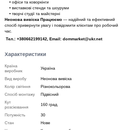
• офіси та коворкінги
• виставкові стенди та шоуруми
• творчі студії та майстерні
Неонова вивіска Працюємо
— надійний та ефективний
спосіб привернути увагу і повідомити клієнтам про робочий
час.
Тел.: +380662199142, Email: dommarket@ukr.net
Характеристики
Країна
Україна
виробник
Вид виробу
Неонова вивіска
Колір світіння
Різнокольорова
Спосіб монтажу
Підвісний
Кут
160 град.
розсіювання
Потужність
30
Стан
Нове