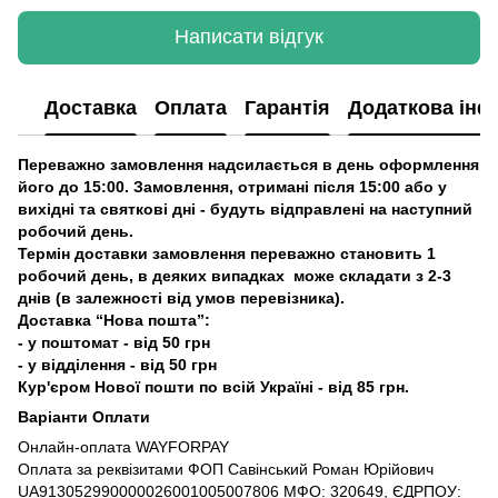
Написати відгук
Доставка
Оплата
Гарантія
Додаткова інф
Переважно замовлення надсилається в день оформлення
його до 15:00. Замовлення, отримані після 15:00 або у
вихідні та святкові дні - будуть відправлені на наступний
робочий день.
Термін доставки замовлення переважно становить 1
робочий день, в деяких випадках може складати з 2-3
днів (в залежності від умов перевізника).
Доставка “Нова пошта”:
- у поштомат - від 50 грн
- у відділення - від 50 грн
Кур'єром Нової пошти по всій Україні - від 85 грн.
Варіанти Оплати
Онлайн-оплата WAYFORPAY
Оплата за реквізитами ФОП Савінський Роман Юрійович
UA913052990000026001005007806 МФО: 320649, ЄДРПОУ: