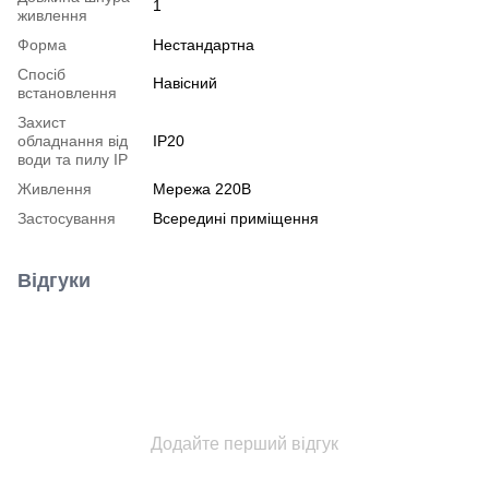
1
живлення
Форма
Нестандартна
Спосіб
Навісний
встановлення
Захист
обладнання від
IP20
води та пилу IP
Живлення
Мережа 220В
Застосування
Всередині приміщення
Відгуки
Додайте перший відгук