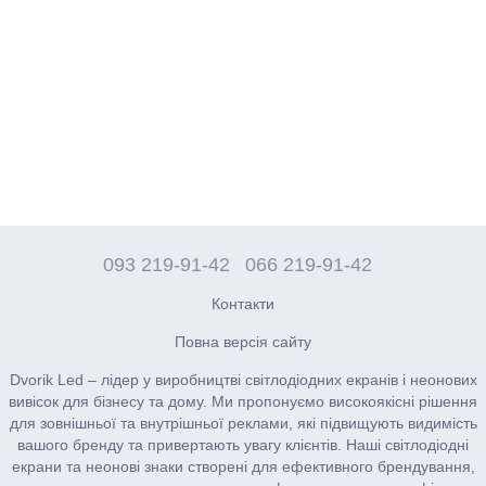
093 219-91-42
066 219-91-42
Контакти
Повна версія сайту
Dvorik Led – лідер у виробництві світлодіодних екранів і неонових
вивісок для бізнесу та дому. Ми пропонуємо високоякісні рішення
для зовнішньої та внутрішньої реклами, які підвищують видимість
вашого бренду та привертають увагу клієнтів. Наші світлодіодні
екрани та неонові знаки створені для ефективного брендування,