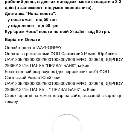
робочий день, в деяких випадках може складати з 2-3
днів (в залежності від умов перевізника).
Доставка “Нова пошта”:
- у поштомат - від 50 грн
- у відділення - від 50 грн
Кур'єром Нової пошти по всій Україні - від 85 грн.
Варіанти Оплати
Онлайн-оплата WAYFORPAY
Оплата за реквізитами ФОП Савінський Роман Юрійович
UA913052990000026001005007806 МФО: 320649, ЄДРПОУ:
2936013415 ПАТ КБ "ПРИВАТБАНК", м.Київ
Безготівковий розрахунок (для юридичних осіб) ФОП
Савінський Роман Юрій ович
UA913052990000026001005007806 МФО: 320649, ЄДРПОУ:
2936013415 ПАТ КБ. . " ПРИВАТБАНК", м.Київ
Строк гарантії на кожен товар на сайті, вказаний в карточці
товару