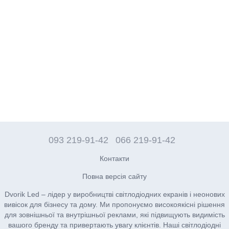
093 219-91-42
066 219-91-42
Контакти
Повна версія сайту
Dvorik Led – лідер у виробництві світлодіодних екранів і неонових
вивісок для бізнесу та дому. Ми пропонуємо високоякісні рішення
для зовнішньої та внутрішньої реклами, які підвищують видимість
вашого бренду та привертають увагу клієнтів. Наші світлодіодні