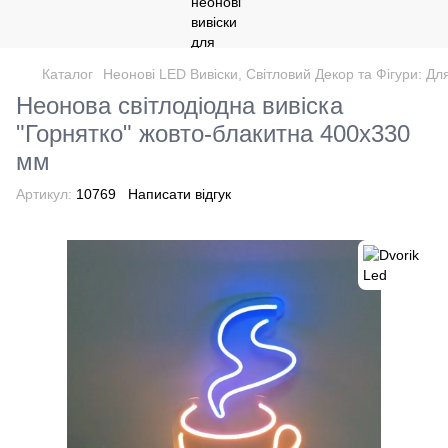
Каталог
Неонові LED Вивіски, Світловий Декор та Фігури: Дл
Неонова світлодіодна вивіска
"Горнятко" жовто-блакитна 400х330
мм
Артикул:
10769
Написати відгук