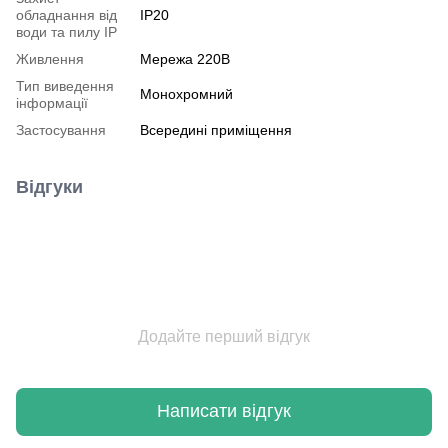
обладнання від
IP20
води та пилу IP
Живлення
Мережа 220В
Тип виведення
Монохромний
інформації
Застосування
Всередині приміщення
Відгуки
Додайте перший відгук
Написати відгук