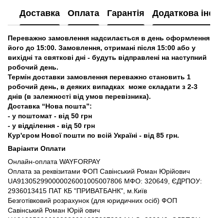
Доставка
Оплата
Гарантія
Додаткова інф
Переважно замовлення надсилається в день оформлення
його до 15:00. Замовлення, отримані після 15:00 або у
вихідні та святкові дні - будуть відправлені на наступний
робочий день.
Термін доставки замовлення переважно становить 1
робочий день, в деяких випадках може складати з 2-3
днів (в залежності від умов перевізника).
Доставка “Нова пошта”:
- у поштомат - від 50 грн
- у відділення - від 50 грн
Кур'єром Нової пошти по всій Україні - від 85 грн.
Варіанти Оплати
Онлайн-оплата WAYFORPAY
Оплата за реквізитами ФОП Савінський Роман Юрійович
UA913052990000026001005007806 МФО: 320649, ЄДРПОУ:
2936013415 ПАТ КБ "ПРИВАТБАНК", м.Київ
Безготівковий розрахунок (для юридичних осіб) ФОП
Савінський Роман Юрій ович