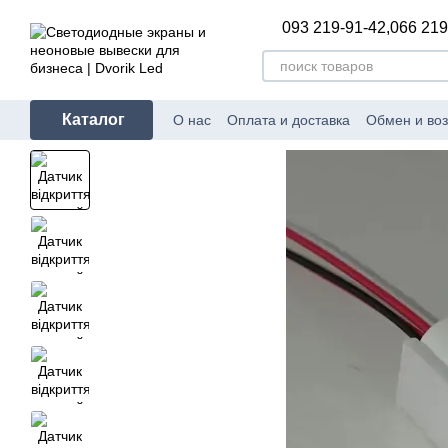
Перейти к основному контенту
093 219-91-42,
066 219
Каталог
О нас
Оплата и доставка
Обмен и воз
Полезное и интересное