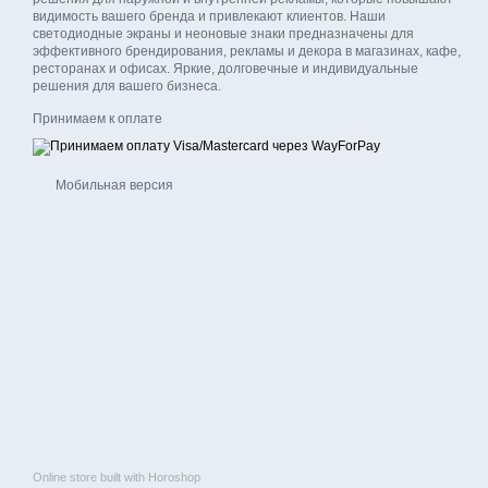
видимость вашего бренда и привлекают клиентов. Наши
светодиодные экраны и неоновые знаки предназначены для
эффективного брендирования, рекламы и декора в магазинах, кафе,
ресторанах и офисах. Яркие, долговечные и индивидуальные
решения для вашего бизнеса.
Принимаем к оплате
Мобильная версия
Online store built with Horoshop