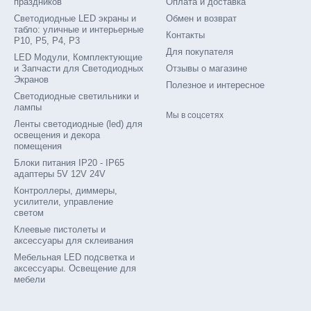
праздников
Оплата и доставка
Светодиодные LED экраны и
Обмен и возврат
табло: уличные и интерьерные
Контакты
P10, P5, P4, P3
Для покупателя
LED Модули, Комплектующие
и Запчасти для Светодиодных
Отзывы о магазине
Экранов
Полезное и интересное
Светодиодные светильники и
лампы
Мы в соцсетях
Ленты светодиодные (led) для
освещения и декора
помещения
Блоки питания IP20 - IP65
адаптеры 5V 12V 24V
Контроллеры, диммеры,
усилители, управление
светом
Клеевые пистолеты и
аксессуары для склеивания
Мебельная LED подсветка и
аксессуары. Освещение для
мебели