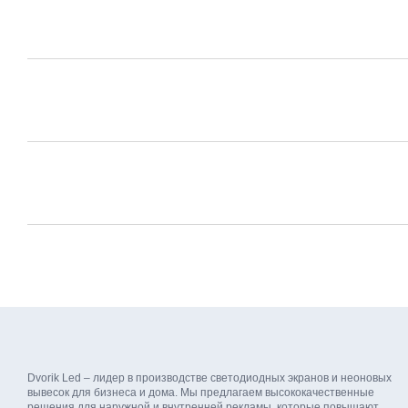
Dvorik Led – лидер в производстве светодиодных экранов и неоновых
вывесок для бизнеса и дома. Мы предлагаем высококачественные
решения для наружной и внутренней рекламы, которые повышают