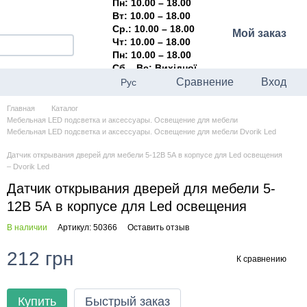
Пн: 10.00 – 18.00
Вт: 10.00 – 18.00
Ср.: 10.00 – 18.00
Мой заказ
Чт: 10.00 – 18.00
Пн: 10.00 – 18.00
Сб – Вс: Вихідної
Сравнение
Вход
Рус
Главная
Каталог
Мебельная LED подсветка и аксессуары. Освещение для мебели
Мебельная LED подсветка и аксессуары. Освещение для мебели Dvorik Led
Датчик открывания дверей для мебели 5-12В 5А в корпусе для Led освещения
– Dvorik Led
Датчик открывания дверей для мебели 5-
12В 5А в корпусе для Led освещения
В наличии
Артикул: 50366
Оставить отзыв
212 грн
К сравнению
Купить
Быстрый заказ