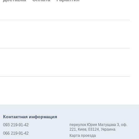
Контактная информация
093 219-91-42
переулок Юрия Матущака 3, оф.
221, Киев, 03124, Украина
066 219-91-42
Карта проезда