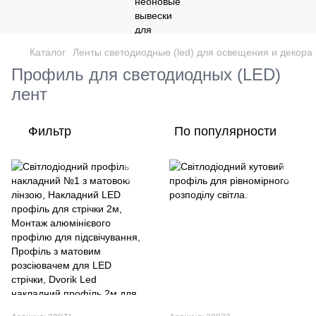
Каталог
Ленты светодиодные (led) для освещения и декор
Профиль для светодиодных (LED)
лент
Фильтр
По популярности