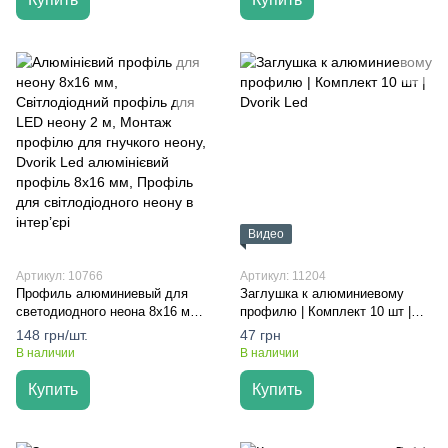
Видео
Артикул: 10766
Артикул: 11204
Профиль алюминиевый для
Заглушка к алюминиевому
светодиодного неона 8х16 мм
профилю | Комплект 10 шт |
2 м – Dvorik Led
Dvorik Led
148 грн/шт.
47 грн
В наличии
В наличии
Купить
Купить