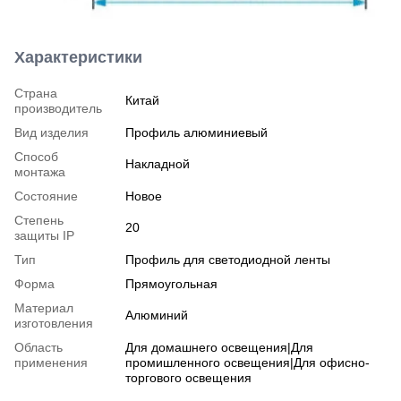
Характеристики
Страна
Китай
производитель
Вид изделия
Профиль алюминиевый
Способ
Накладной
монтажа
Состояние
Новое
Степень
20
защиты IP
Тип
Профиль для светодиодной ленты
Форма
Прямоугольная
Материал
Алюминий
изготовления
Область
Для домашнего освещения|Для
применения
промишленного освещения|Для офисно-
торгового освещения