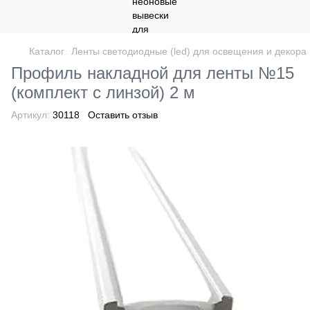
Каталог
Ленты светодиодные (led) для освещения и декор
Профиль накладной для ленты №15
(комплект с линзой) 2 м
Артикул:
30118
Оставить отзыв