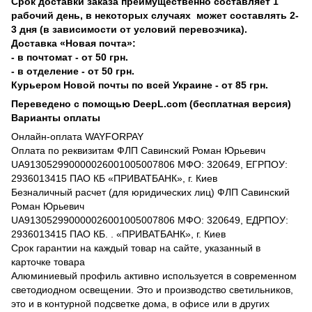
Срок доставки заказа преимущественно составляет 1
рабочий день, в некоторых случаях может составлять 2-
3 дня (в зависимости от условий перевозчика).
Доставка «Новая почта»:
- в почтомат - от 50 грн.
- в отделение - от 50 грн.
Курьером Новой почты по всей Украине - от 85 грн.
Переведено с помощью DeepL.com (бесплатная версия)
Варианты оплаты
Онлайн-оплата WAYFORPAY
Оплата по реквизитам ФЛП Савинский Роман Юрьевич
UA913052990000026001005007806 МФО: 320649, ЕГРПОУ:
2936013415 ПАО КБ «ПРИВАТБАНК», г. Киев
Безналичный расчет (для юридических лиц) ФЛП Савинский
Роман Юрьевич
UA913052990000026001005007806 МФО: 320649, ЕДРПОУ:
2936013415 ПАО КБ. . «ПРИВАТБАНК», г. Киев
Срок гарантии на каждый товар на сайте, указанный в
карточке товара
Алюминиевый профиль активно используется в современном
светодиодном освещении. Это и производство светильников,
это и в контурной подсветке дома, в офисе или в других