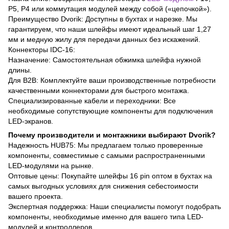
P5, P4 или коммутация модулей между собой («цепочкой»).
Преимущество Dvorik: Доступны в бухтах и нарезке. Мы
гарантируем, что наши шлейфы имеют идеальный шаг 1,27
мм и медную жилу для передачи данных без искажений.
Коннекторы IDC-16:
Назначение: Самостоятельная обжимка шлейфа нужной
длины.
Для B2B: Комплектуйте ваши производственные потребности
качественными коннекторами для быстрого монтажа.
Специализированные кабели и переходники: Все
необходимые сопутствующие компоненты для подключения
LED-экранов.
Почему производители и монтажники выбирают Dvorik?
Надежность HUB75: Мы предлагаем только проверенные
компоненты, совместимые с самыми распространенными
LED-модулями на рынке.
Оптовые цены: Покупайте шлейфы 16 pin оптом в бухтах на
самых выгодных условиях для снижения себестоимости
вашего проекта.
Экспертная поддержка: Наши специалисты помогут подобрать
компоненты, необходимые именно для вашего типа LED-
модулей и контроллеров.