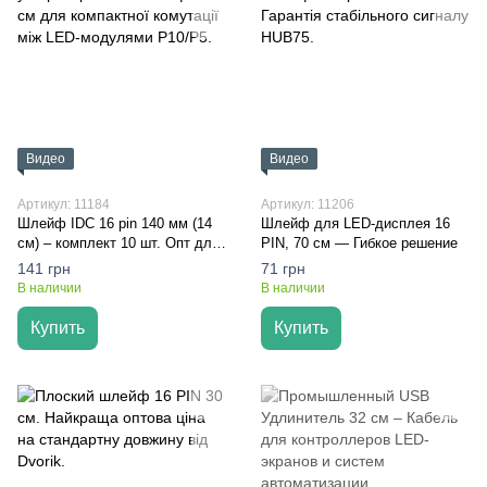
Видео
Видео
Артикул: 11184
Артикул: 11206
Шлейф IDC 16 pin 140 мм (14
Шлейф для LED-дисплея 16
см) – комплект 10 шт. Опт для
PIN, 70 см — Гибкое решение
HUB75
141 грн
71 грн
В наличии
В наличии
Купить
Купить