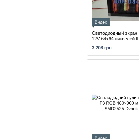
Видео
Светодиодный экран
12V 64х64 пикселей I
управления
3 208 грн
Видео