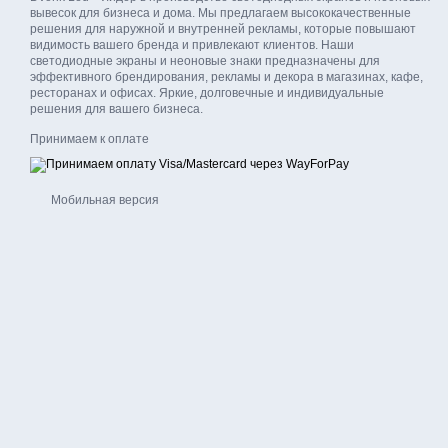
работа.
вывесок для бизнеса и дома. Мы предлагаем высококачественные
решения для наружной и внутренней рекламы, которые повышают
Dvorik Led гарантирует 
видимость вашего бренда и привлекают клиентов. Наши
Мы предлагаем готовые р
светодиодные экраны и неоновые знаки предназначены для
эффективного брендирования, рекламы и декора в магазинах, кафе,
Выбирая LED экраны RG
ресторанах и офисах. Яркие, долговечные и индивидуальные
решения для вашего бизнеса.
клиентов.
Принимаем к оплате
Мобильная версия