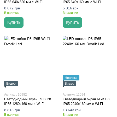
IP65 640x320 мм с Wi-Fi
IP65 640x160 мм с Wi-Fi
управлением
управлением
8 672 грн
5 316 грн
В наличии
В наличии
Купить
Купить
Новинка
Видео
Видео
Артикул: 10982
Артикул: 11094
Светодиодный экран RGB P8
Светодиодный экран RGB P8
IP65 1280x160 мм с Wi-Fi
IP65 2240x160 мм с Wi-Fi
управлением
управлением
8 813 грн
13 643 грн
В наличии
В наличии