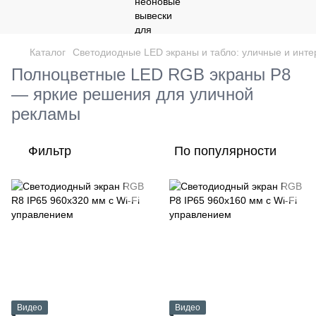
Каталог
Светодиодные LED экраны и табло: уличные и интер
Полноцветные LED RGB экраны P8
— яркие решения для уличной
рекламы
Фильтр
По популярности
Видео
Видео