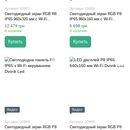
Артикул: 10957
Артикул: 10958
Светодиодный экран RGB R8
Светодиодный экран RGB P8
IP65 960x320 мм с Wi-Fi
IP65 960x160 мм с Wi-Fi
управлением
управлением
12 479 грн
6 698 грн
В наличии
В наличии
Купить
Купить
Видео
Видео
Артикул: 10969
Артикул: 10980
Светодиодный экран RGB P8
Светодиодный экран RGB P8