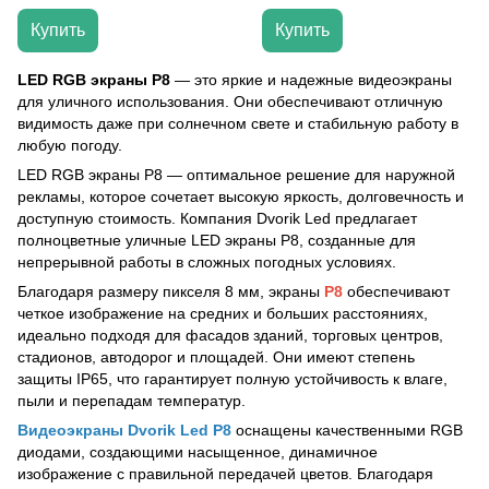
Купить
Купить
LED RGB экраны P8
— это яркие и надежные видеоэкраны
для уличного использования. Они обеспечивают отличную
видимость даже при солнечном свете и стабильную работу в
любую погоду.
LED RGB экраны P8 — оптимальное решение для наружной
рекламы, которое сочетает высокую яркость, долговечность и
доступную стоимость. Компания Dvorik Led предлагает
полноцветные уличные LED экраны P8, созданные для
непрерывной работы в сложных погодных условиях.
Благодаря размеру пикселя 8 мм, экраны
P8
обеспечивают
четкое изображение на средних и больших расстояниях,
идеально подходя для фасадов зданий, торговых центров,
стадионов, автодорог и площадей. Они имеют степень
защиты IP65, что гарантирует полную устойчивость к влаге,
пыли и перепадам температур.
Видеоэкраны Dvorik Led P8
оснащены качественными RGB
диодами, создающими насыщенное, динамичное
изображение с правильной передачей цветов. Благодаря