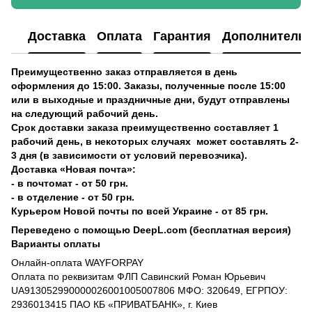
Доставка
Оплата
Гарантия
Дополнитель
Преимущественно заказ отправляется в день
оформления до 15:00. Заказы, полученные после 15:00
или в выходные и праздничные дни, будут отправлены
на следующий рабочий день.
Срок доставки заказа преимущественно составляет 1
рабочий день, в некоторых случаях может составлять 2-
3 дня (в зависимости от условий перевозчика).
Доставка «Новая почта»:
- в почтомат - от 50 грн.
- в отделение - от 50 грн.
Курьером Новой почты по всей Украине - от 85 грн.
Переведено с помощью DeepL.com (бесплатная версия)
Варианты оплаты
Онлайн-оплата WAYFORPAY
Оплата по реквизитам ФЛП Савинский Роман Юрьевич
UA913052990000026001005007806 МФО: 320649, ЕГРПОУ:
2936013415 ПАО КБ «ПРИВАТБАНК», г. Киев