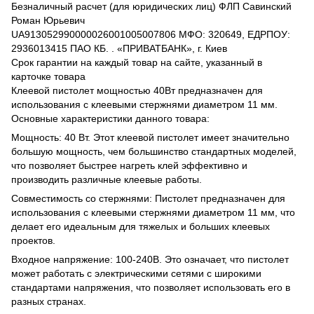
Безналичный расчет (для юридических лиц) ФЛП Савинский
Роман Юрьевич
UA913052990000026001005007806 МФО: 320649, ЕДРПОУ:
2936013415 ПАО КБ. . «ПРИВАТБАНК», г. Киев
Срок гарантии на каждый товар на сайте, указанный в
карточке товара
Клеевой пистолет мощностью 40Вт предназначен для
использования с клеевыми стержнями диаметром 11 мм.
Основные характеристики данного товара:
Мощность: 40 Вт. Этот клеевой пистолет имеет значительно
большую мощность, чем большинство стандартных моделей,
что позволяет быстрее нагреть клей эффективно и
производить различные клеевые работы.
Совместимость со стержнями: Пистолет предназначен для
использования с клеевыми стержнями диаметром 11 мм, что
делает его идеальным для тяжелых и больших клеевых
проектов.
Входное напряжение: 100-240В. Это означает, что пистолет
может работать с электрическими сетями с широкими
стандартами напряжения, что позволяет использовать его в
разных странах.