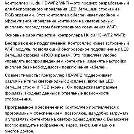
Контроллер Huidu HD-WF2 Wi-Fi – это продукт, разработанный
для беспроводного управления LED бегущими строками и
RGB экранами. Этот контроллер обеспечивает удобное и
эффективное управление контентом на светодиодных
дисплеях посредством беспроводного соединения Wi-Fi.
Основные характеристики контроллера Huidu HD-WF2 Wi-Fi:
Беспроводное подключение:
Контроллер имеет встроенный
Wi-Fi модуль, позволяющий беспроводное подключение к LED
бегущим строкам и RGB экранам. Это позволяет удобно
управлять воспроизведением контента и изменять настройки
дисплея без необходимости подключения кабелей.
Совместимость:
Контроллер HD-WF2 поддерживает
различные типы светодиодных дисплеев, включая LED
бегущие строки и RGB экраны. Он поддерживает разные
форматы входных данных и отдельные возможности
отображения.
Программное обеспечение:
Контроллер поставляется с
программным обеспечением, позволяющим удобно загружать
и управлять контентом на светодиодных дисплеях. Вы можете
воспроизводить изображения, видео, текст, анимацию и
многое другое.