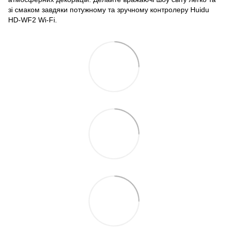
зі смаком завдяки потужному та зручному контролеру Huidu
HD-WF2 Wi-Fi.