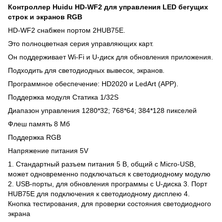
Контроллер Huidu HD-WF2 для управления LED бегущих
строк и экранов RGB
HD-WF2 снабжен портом 2HUB75E.
Это полноцветная серия управляющих карт.
Он поддерживает Wi-Fi и U-диск для обновления приложения.
Подходить для светодиодных вывесок, экранов.
Программное обеспечение: HD2020 и LedArt (APP).
Поддержка модуля Статика 1/32S
Диапазон управления 1280*32; 768*64; 384*128 пикселей
Флеш память 8 Мб
Поддержка RGB
Напряжение питания 5V
1. Стандартный разъем питания 5 В, общий с Micro-USB,
может одновременно подключаться к светодиодному модулю
2. USB-порты, для обновления программы с U-диска 3. Порт
HUB75E для подключения к светодиодному дисплею 4.
Кнопка тестирования, для проверки состояния светодиодного
экрана