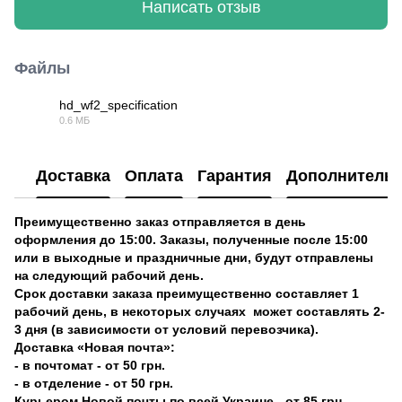
Написать отзыв
Файлы
hd_wf2_specification
0.6 МБ
PDF
Доставка
Оплата
Гарантия
Дополнитель
Преимущественно заказ отправляется в день
оформления до 15:00. Заказы, полученные после 15:00
или в выходные и праздничные дни, будут отправлены
на следующий рабочий день.
Срок доставки заказа преимущественно составляет 1
рабочий день, в некоторых случаях может составлять 2-
3 дня (в зависимости от условий перевозчика).
Доставка «Новая почта»:
- в почтомат - от 50 грн.
- в отделение - от 50 грн.
Курьером Новой почты по всей Украине - от 85 грн.