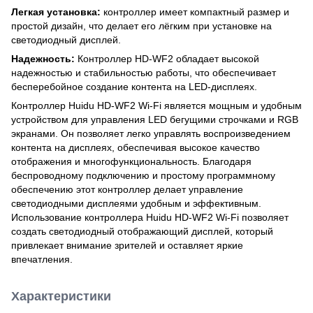
Легкая установка:
контроллер имеет компактный размер и
простой дизайн, что делает его лёгким при установке на
светодиодный дисплей.
Надежность:
Контроллер HD-WF2 обладает высокой
надежностью и стабильностью работы, что обеспечивает
бесперебойное создание контента на LED-дисплеях.
Контроллер Huidu HD-WF2 Wi-Fi является мощным и удобным
устройством для управления LED бегущими строчками и RGB
экранами. Он позволяет легко управлять воспроизведением
контента на дисплеях, обеспечивая высокое качество
отображения и многофункциональность. Благодаря
беспроводному подключению и простому программному
обеспечению этот контроллер делает управление
светодиодными дисплеями удобным и эффективным.
Использование контроллера Huidu HD-WF2 Wi-Fi позволяет
создать светодиодный отображающий дисплей, который
привлекает внимание зрителей и оставляет яркие
впечатления.
Характеристики