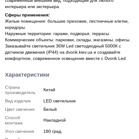
современный внешний вид, подходящий для любого
интерьера или экстерьера.
Сферы применения:
Жилые помещения: большие прихожие, лестничные клетки,
коридоры.
Наружные территории: гаражи, подворья, террасы.
Коммерческие объекты: парковки, склады, магазины, офисы.
Заказывайте светильник 36W Led светодиодный 5000К с
датчиком движения (IP44) на dvorik.kiev.ua и создавайте
комфортное, современное освещение вместе с Dvorik Led.
Характеристики
Страна
Китай
производитель
Вид изделия
LED светильник
Цвет свечения
Белый
Способ
Накладной
монтажа
Угол свечения
180 град.