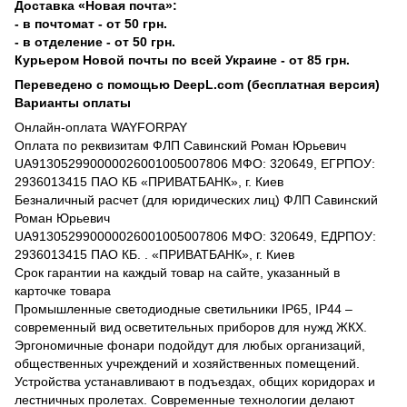
Доставка «Новая почта»:
- в почтомат - от 50 грн.
- в отделение - от 50 грн.
Курьером Новой почты по всей Украине - от 85 грн.
Переведено с помощью DeepL.com (бесплатная версия)
Варианты оплаты
Онлайн-оплата WAYFORPAY
Оплата по реквизитам ФЛП Савинский Роман Юрьевич
UA913052990000026001005007806 МФО: 320649, ЕГРПОУ:
2936013415 ПАО КБ «ПРИВАТБАНК», г. Киев
Безналичный расчет (для юридических лиц) ФЛП Савинский
Роман Юрьевич
UA913052990000026001005007806 МФО: 320649, ЕДРПОУ:
2936013415 ПАО КБ. . «ПРИВАТБАНК», г. Киев
Срок гарантии на каждый товар на сайте, указанный в
карточке товара
Промышленные светодиодные светильники IP65, IP44 –
современный вид осветительных приборов для нужд ЖКХ.
Эргономичные фонари подойдут для любых организаций,
общественных учреждений и хозяйственных помещений.
Устройства устанавливают в подъездах, общих коридорах и
лестничных пролетах. Современные технологии делают