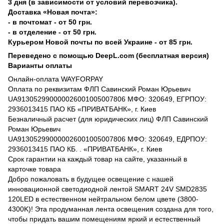
3 дня (в зависимости от условий перевозчика).
Доставка «Новая почта»:
- в почтомат - от 50 грн.
- в отделение - от 50 грн.
Курьером Новой почты по всей Украине - от 85 грн.
Переведено с помощью DeepL.com (бесплатная версия)
Варианты оплаты
Онлайн-оплата WAYFORPAY
Оплата по реквизитам ФЛП Савинский Роман Юрьевич
UA913052990000026001005007806 МФО: 320649, ЕГРПОУ:
2936013415 ПАО КБ «ПРИВАТБАНК», г. Киев
Безналичный расчет (для юридических лиц) ФЛП Савинский
Роман Юрьевич
UA913052990000026001005007806 МФО: 320649, ЕДРПОУ:
2936013415 ПАО КБ. . «ПРИВАТБАНК», г. Киев
Срок гарантии на каждый товар на сайте, указанный в
карточке товара
Добро пожаловать в будущее освещение с нашей
инновационной светодиодной лентой SMART 24V SMD2835
120LED в естественном нейтральном белом цвете (3800-
4300K)! Эта продуманная лента освещения создана для того,
чтобы придать вашим помещениям яркий и естественный