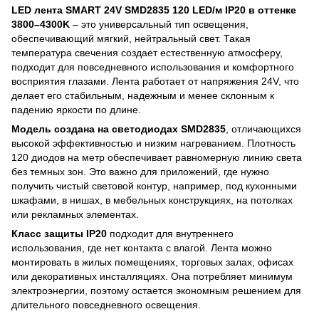
LED лента SMART 24V SMD2835 120 LED/м IP20 в оттенке
3800–4300K
​​– это универсальный тип освещения,
обеспечивающий мягкий, нейтральный свет. Такая
температура свечения создает естественную атмосферу,
подходит для повседневного использования и комфортного
восприятия глазами. Лента работает от напряжения 24V, что
делает его стабильным, надежным и менее склонным к
падению яркости по длине.
Модель создана на светодиодах SMD2835
, отличающихся
высокой эффективностью и низким нагреванием. Плотность
120 диодов на метр обеспечивает равномерную линию света
без темных зон. Это важно для приложений, где нужно
получить чистый световой контур, например, под кухонными
шкафами, в нишах, в мебельных конструкциях, на потолках
или рекламных элементах.
Класс защиты IP20
подходит для внутреннего
использования, где нет контакта с влагой. Лента можно
монтировать в жилых помещениях, торговых залах, офисах
или декоративных инсталляциях. Она потребляет минимум
электроэнергии, поэтому остается экономным решением для
длительного повседневного освещения.