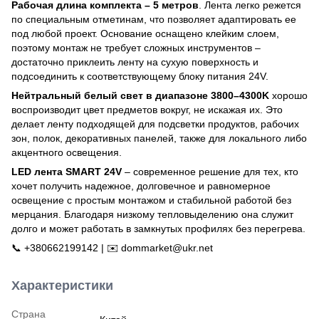
Рабочая длина комплекта – 5 метров
. Лента легко режется
по специальным отметинам, что позволяет адаптировать ее
под любой проект. Основание оснащено клейким слоем,
поэтому монтаж не требует сложных инструментов –
достаточно приклеить ленту на сухую поверхность и
подсоединить к соответствующему блоку питания 24V.
Нейтральный белый свет в диапазоне 3800–4300K
​​хорошо
воспроизводит цвет предметов вокруг, не искажая их. Это
делает ленту подходящей для подсветки продуктов, рабочих
зон, полок, декоративных панелей, также для локального либо
акцентного освещения.
LED лента SMART 24V
– современное решение для тех, кто
хочет получить надежное, долговечное и равномерное
освещение с простым монтажом и стабильной работой без
мерцания. Благодаря низкому тепловыделению она служит
долго и может работать в замкнутых профилях без перегрева.
📞 +380662199142 | ✉️ dommarket@ukr.net
Характеристики
Страна