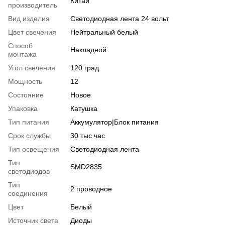
Китай
производитель
Вид изделия
Светодиодная лента 24 вольт
Цвет свечения
Нейтральный белый
Способ
Накладной
монтажа
Угол свечения
120 град.
Мощность
12
Состояние
Новое
Упаковка
Катушка
Тип питания
Аккумулятор|Блок питания
Срок службы
30 тыс час
Тип освещения
Светодиодная лента
Тип
SMD2835
светодиодов
Тип
2 проводное
соединения
Цвет
Белый
Источник света
Диоды