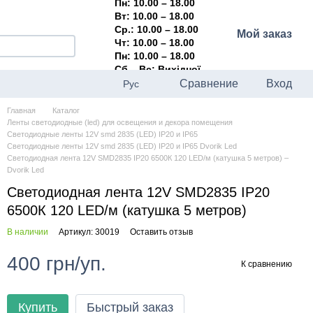
Пн: 10.00 – 18.00
Вт: 10.00 – 18.00
Ср.: 10.00 – 18.00
Мой заказ
Чт: 10.00 – 18.00
Пн: 10.00 – 18.00
Сб – Вс: Вихідної
Сравнение
Вход
Рус
Главная
Каталог
Ленты светодиодные (led) для освещения и декора помещения
Светодиодные ленты 12V smd 2835 (LED) IP20 и IP65
Светодиодные ленты 12V smd 2835 (LED) IP20 и IP65 Dvorik Led
Светодиодная лента 12V SMD2835 IP20 6500К 120 LED/м (катушка 5 метров) –
Dvorik Led
Светодиодная лента 12V SMD2835 IP20
6500К 120 LED/м (катушка 5 метров)
В наличии
Артикул: 30019
Оставить отзыв
400 грн/уп.
К сравнению
Купить
Быстрый заказ