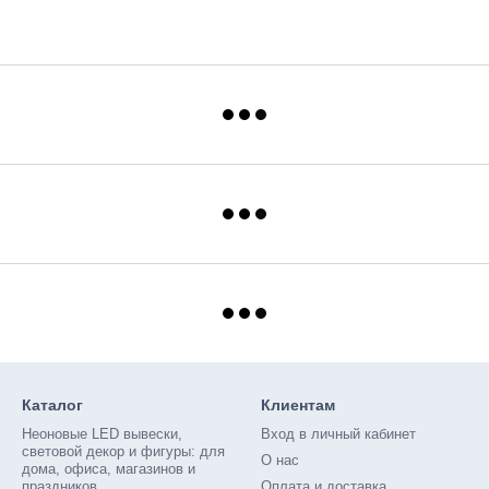
Каталог
Клиентам
Неоновые LED вывески,
Вход в личный кабинет
световой декор и фигуры: для
О нас
дома, офиса, магазинов и
праздников
Оплата и доставка