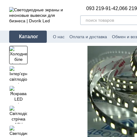
Перейти к основному контенту
093 219-91-42,
066 219
Каталог
О нас
Оплата и доставка
Обмен и воз
Полезное и интересное