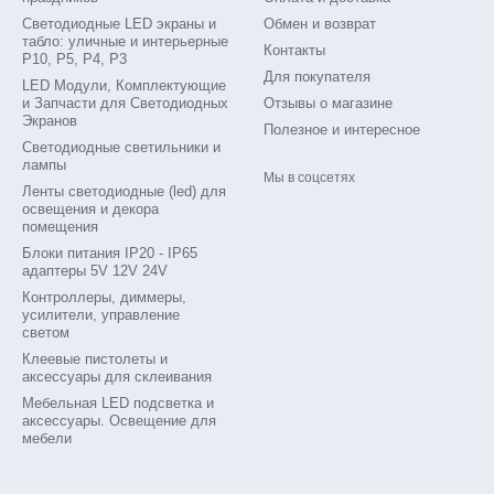
Светодиодные LED экраны и
Обмен и возврат
табло: уличные и интерьерные
Контакты
P10, P5, P4, P3
Для покупателя
LED Модули, Комплектующие
и Запчасти для Светодиодных
Отзывы о магазине
Экранов
Полезное и интересное
Светодиодные светильники и
лампы
Мы в соцсетях
Ленты светодиодные (led) для
освещения и декора
помещения
Блоки питания IP20 - IP65
адаптеры 5V 12V 24V
Контроллеры, диммеры,
усилители, управление
светом
Клеевые пистолеты и
аксессуары для склеивания
Мебельная LED подсветка и
аксессуары. Освещение для
мебели