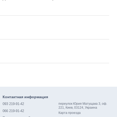
Контактная информация
093 219-91-42
переулок Юрия Матущака 3, оф.
221, Киев, 03124, Украина
066 219-91-42
Карта проезда