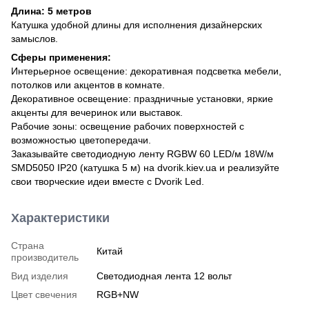
Длина: 5 метров
Катушка удобной длины для исполнения дизайнерских
замыслов.
Сферы применения:
Интерьерное освещение: декоративная подсветка мебели,
потолков или акцентов в комнате.
Декоративное освещение: праздничные установки, яркие
акценты для вечеринок или выставок.
Рабочие зоны: освещение рабочих поверхностей с
возможностью цветопередачи.
Заказывайте светодиодную ленту RGBW 60 LED/м 18W/м
SMD5050 IP20 (катушка 5 м) на dvorik.kiev.ua и реализуйте
свои творческие идеи вместе с Dvorik Led.
Характеристики
Страна
Китай
производитель
Вид изделия
Светодиодная лента 12 вольт
Цвет свечения
RGB+NW