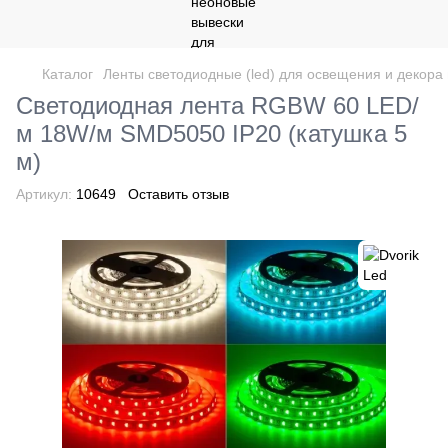
Каталог
Ленты светодиодные (led) для освещения и декор
Светодиодная лента RGBW 60 LED/
м 18W/м SMD5050 IP20 (катушка 5
м)
Артикул:
10649
Оставить отзыв