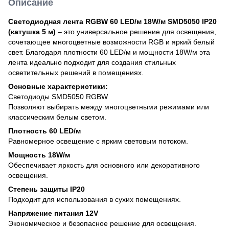
Описание
Светодиодная лента RGBW 60 LED/м 18W/м SMD5050 IP20
(катушка 5 м)
– это универсальное решение для освещения,
сочетающее многоцветные возможности RGB и яркий белый
свет. Благодаря плотности 60 LED/м и мощности 18W/м эта
лента идеально подходит для создания стильных
осветительных решений в помещениях.
Основные характеристики:
Светодиоды SMD5050 RGBW
Позволяют выбирать между многоцветными режимами или
классическим белым светом.
Плотность 60 LED/м
Равномерное освещение с ярким световым потоком.
Мощность 18W/м
Обеспечивает яркость для основного или декоративного
освещения.
Степень защиты IP20
Подходит для использования в сухих помещениях.
Напряжение питания 12V
Экономическое и безопасное решение для освещения.