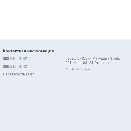
Контактная информация
093 219-91-42
переулок Юрия Матущака 3, оф.
221, Киев, 03124, Украина
066 219-91-42
Карта проезда
Перезвонить вам?