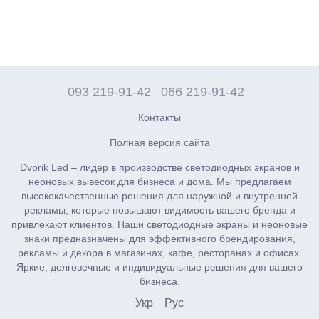
093 219-91-42
066 219-91-42
Контакты
Полная версия сайта
Dvorik Led – лидер в производстве светодиодных экранов и
неоновых вывесок для бизнеса и дома. Мы предлагаем
высококачественные решения для наружной и внутренней
рекламы, которые повышают видимость вашего бренда и
привлекают клиентов. Наши светодиодные экраны и неоновые
знаки предназначены для эффективного брендирования,
рекламы и декора в магазинах, кафе, ресторанах и офисах.
Яркие, долговечные и индивидуальные решения для вашего
бизнеса.
Укр
Рус