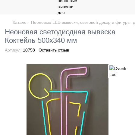
Каталог
Неоновые LED вывески, световой декор и фигуры: д
Неоновая светодиодная вывеска
Коктейль 500х340 мм
Артикул:
10758
Оставить отзыв