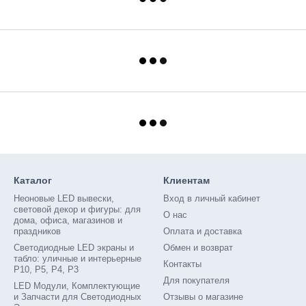
Каталог
Клиентам
Неоновые LED вывески,
Вход в личный кабинет
световой декор и фигуры: для
О нас
дома, офиса, магазинов и
праздников
Оплата и доставка
Светодиодные LED экраны и
Обмен и возврат
табло: уличные и интерьерные
Контакты
P10, P5, P4, P3
Для покупателя
LED Модули, Комплектующие
и Запчасти для Светодиодных
Отзывы о магазине