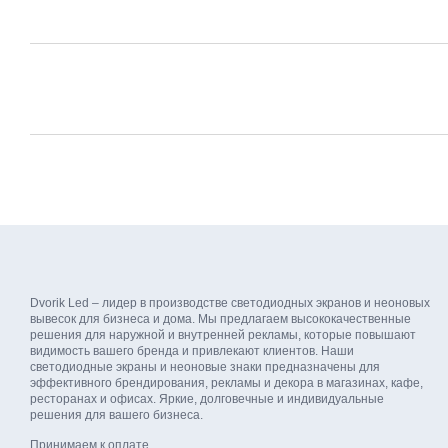
Dvorik Led – лидер в производстве светодиодных экранов и неоновых
вывесок для бизнеса и дома. Мы предлагаем высококачественные
решения для наружной и внутренней рекламы, которые повышают
видимость вашего бренда и привлекают клиентов. Наши
светодиодные экраны и неоновые знаки предназначены для
эффективного брендирования, рекламы и декора в магазинах, кафе,
ресторанах и офисах. Яркие, долговечные и индивидуальные
решения для вашего бизнеса.
Принимаем к оплате