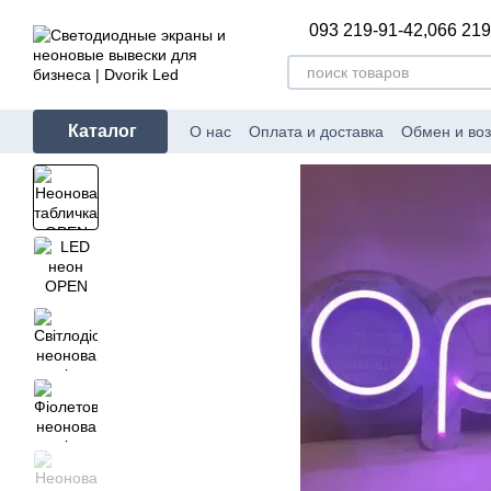
Перейти к основному контенту
093 219-91-42,
066 219
Каталог
О нас
Оплата и доставка
Обмен и воз
Полезное и интересное