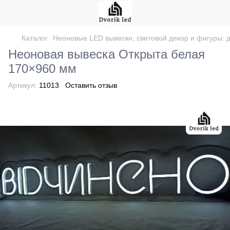
Каталог
Неоновые LED вывески, световой декор и фигуры: д
Неоновая вывеска Открыта белая
170×960 мм
Артикул:
11013
Оставить отзыв