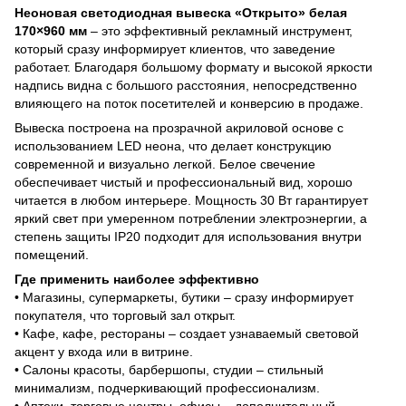
Неоновая светодиодная вывеска «Открыто» белая
170×960 мм
– это эффективный рекламный инструмент,
который сразу информирует клиентов, что заведение
работает. Благодаря большому формату и высокой яркости
надпись видна с большого расстояния, непосредственно
влияющего на поток посетителей и конверсию в продаже.
Вывеска построена на прозрачной акриловой основе с
использованием LED неона, что делает конструкцию
современной и визуально легкой. Белое свечение
обеспечивает чистый и профессиональный вид, хорошо
читается в любом интерьере. Мощность 30 Вт гарантирует
яркий свет при умеренном потреблении электроэнергии, а
степень защиты IP20 подходит для использования внутри
помещений.
Где применить наиболее эффективно
• Магазины, супермаркеты, бутики – сразу информирует
покупателя, что торговый зал открыт.
• Кафе, кафе, рестораны – создает узнаваемый световой
акцент у входа или в витрине.
• Салоны красоты, барбершопы, студии – стильный
минимализм, подчеркивающий профессионализм.
• Аптеки, торговые центры, офисы – дополнительный