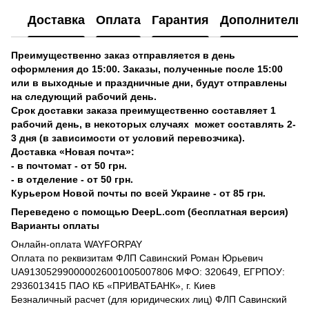
Доставка
Оплата
Гарантия
Дополнитель
Преимущественно заказ отправляется в день
оформления до 15:00. Заказы, полученные после 15:00
или в выходные и праздничные дни, будут отправлены
на следующий рабочий день.
Срок доставки заказа преимущественно составляет 1
рабочий день, в некоторых случаях может составлять 2-
3 дня (в зависимости от условий перевозчика).
Доставка «Новая почта»:
- в почтомат - от 50 грн.
- в отделение - от 50 грн.
Курьером Новой почты по всей Украине - от 85 грн.
Переведено с помощью DeepL.com (бесплатная версия)
Варианты оплаты
Онлайн-оплата WAYFORPAY
Оплата по реквизитам ФЛП Савинский Роман Юрьевич
UA913052990000026001005007806 МФО: 320649, ЕГРПОУ:
2936013415 ПАО КБ «ПРИВАТБАНК», г. Киев
Безналичный расчет (для юридических лиц) ФЛП Савинский