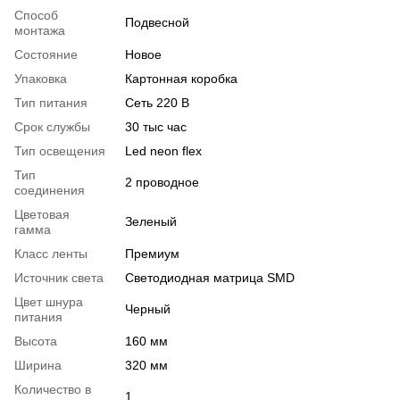
Способ
Подвесной
монтажа
Состояние
Новое
Упаковка
Картонная коробка
Тип питания
Сеть 220 В
Срок службы
30 тыс час
Тип освещения
Led neon flex
Тип
2 проводное
соединения
Цветовая
Зеленый
гамма
Класс ленты
Премиум
Источник света
Светодиодная матрица SMD
Цвет шнура
Черный
питания
Высота
160 мм
Ширина
320 мм
Количество в
1