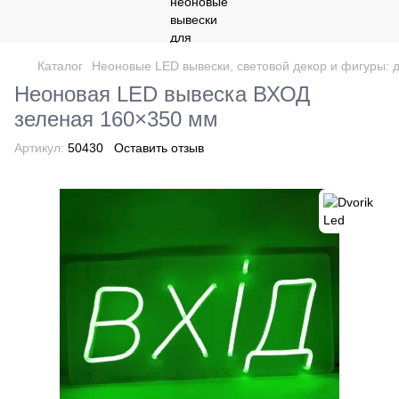
Каталог
Неоновые LED вывески, световой декор и фигуры: д
Неоновая LED вывеска ВХОД
зеленая 160×350 мм
Артикул:
50430
Оставить отзыв