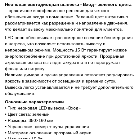
Неоновая светодиодная вывеска «Вход» зеленого цвета
– практичное и эффективное решение для четкого
обозначения входа в помещение. Зеленый цвет интуитивно
рассматривается как разрешение и направление движения,
что делает вывеску максимально понятной для клиентов.
LED неон обеспечивает равномерное свечение без мерцания
и нагрева, что позволяет использовать вывеску в
непрерывном режиме. Мощность 15 Вт гарантирует низкое
энергопотребление при достаточной яркости. Прозрачная
акриловая основа выглядит аккуратно и не перегружает
фасад или витрину.
Наличие димера и пульта управления позволяет регулировать
яркость в зависимости от освещения и времени суток.
Вывеска легко устанавливается и не требует дополнительного
обслуживания.
Основные характеристики
• Тип: неоновая LED вывеска «Вход»
• Цвет света: зеленый
• Размеры: 350×160 мм
• Управление: димер + пульт управления
• Материал основания: прозрачный акрил
• Мощность: 15 Вт