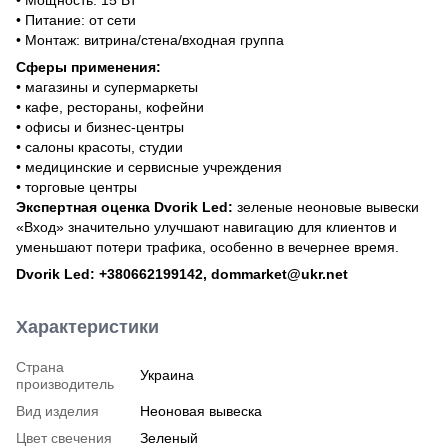
• Питание: от сети
• Монтаж: витрина/стена/входная группа
Сферы применения:
• магазины и супермаркеты
• кафе, рестораны, кофейни
• офисы и бизнес-центры
• салоны красоты, студии
• медицинские и сервисные учреждения
• торговые центры
Экспертная оценка Dvorik Led:
зеленые неоновые вывески
«Вход» значительно улучшают навигацию для клиентов и
уменьшают потери трафика, особенно в вечернее время.
Dvorik Led: +380662199142, dommarket@ukr.net
Характеристики
Страна
Украина
производитель
Вид изделия
Неоновая вывеска
Цвет свечения
Зеленый