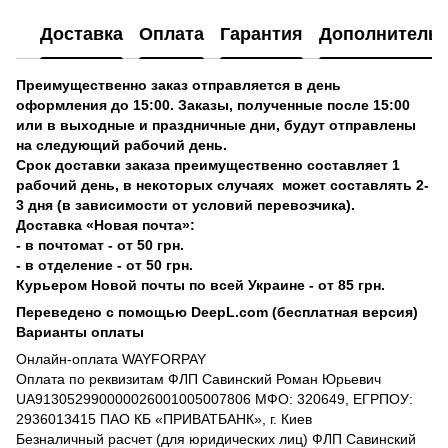
Доставка
Оплата
Гарантия
Дополнитель
Преимущественно заказ отправляется в день
оформления до 15:00. Заказы, полученные после 15:00
или в выходные и праздничные дни, будут отправлены
на следующий рабочий день.
Срок доставки заказа преимущественно составляет 1
рабочий день, в некоторых случаях может составлять 2-
3 дня (в зависимости от условий перевозчика).
Доставка «Новая почта»:
- в почтомат - от 50 грн.
- в отделение - от 50 грн.
Курьером Новой почты по всей Украине - от 85 грн.
Переведено с помощью DeepL.com (бесплатная версия)
Варианты оплаты
Онлайн-оплата WAYFORPAY
Оплата по реквизитам ФЛП Савинский Роман Юрьевич
UA913052990000026001005007806 МФО: 320649, ЕГРПОУ:
2936013415 ПАО КБ «ПРИВАТБАНК», г. Киев
Безналичный расчет (для юридических лиц) ФЛП Савинский