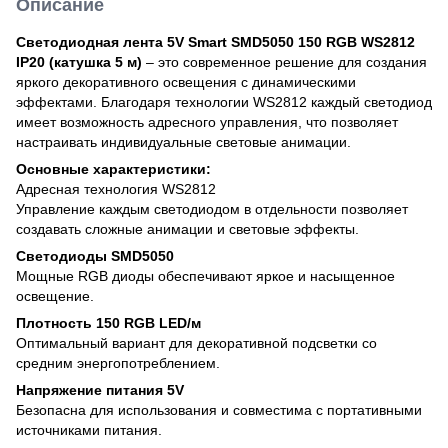
Описание
Светодиодная лента 5V Smart SMD5050 150 RGB WS2812
IP20 (катушка 5 м)
– это современное решение для создания
яркого декоративного освещения с динамическими
эффектами. Благодаря технологии WS2812 каждый светодиод
имеет возможность адресного управления, что позволяет
настраивать индивидуальные световые анимации.
Основные характеристики:
Адресная технология WS2812
Управление каждым светодиодом в отдельности позволяет
создавать сложные анимации и световые эффекты.
Светодиоды SMD5050
Мощные RGB диоды обеспечивают яркое и насыщенное
освещение.
Плотность 150 RGB LED/м
Оптимальный вариант для декоративной подсветки со
средним энергопотреблением.
Напряжение питания 5V
Безопасна для использования и совместима с портативными
источниками питания.