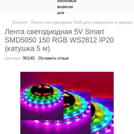
Каталог
Ленты светодиодные (led) для освещения и декор
Лента светодиодная 5V Smart
SMD5050 150 RGB WS2812 IP20
(катушка 5 м)
Артикул:
30145
Оставить отзыв