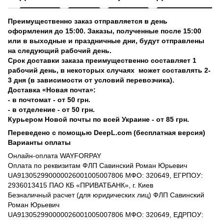
Преимущественно заказ отправляется в день
оформления до 15:00. Заказы, полученные после 15:00
или в выходные и праздничные дни, будут отправлены
на следующий рабочий день.
Срок доставки заказа преимущественно составляет 1
рабочий день, в некоторых случаях может составлять 2-
3 дня (в зависимости от условий перевозчика).
Доставка «Новая почта»:
- в почтомат - от 50 грн.
- в отделение - от 50 грн.
Курьером Новой почты по всей Украине - от 85 грн.
Переведено с помощью DeepL.com (бесплатная версия)
Варианты оплаты
Онлайн-оплата WAYFORPAY
Оплата по реквизитам ФЛП Савинский Роман Юрьевич
UA913052990000026001005007806 МФО: 320649, ЕГРПОУ:
2936013415 ПАО КБ «ПРИВАТБАНК», г. Киев
Безналичный расчет (для юридических лиц) ФЛП Савинский
Роман Юрьевич
UA913052990000026001005007806 МФО: 320649, ЕДРПОУ: