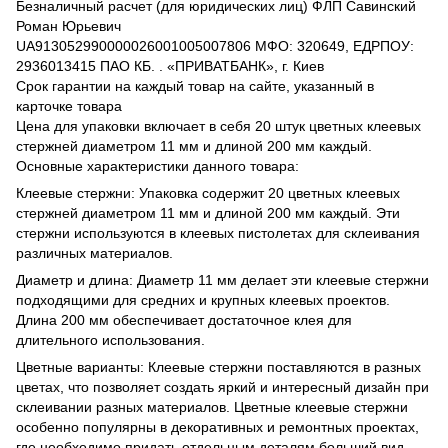
Безналичный расчет (для юридических лиц) ФЛП Савинский
Роман Юрьевич
UA913052990000026001005007806 МФО: 320649, ЕДРПОУ:
2936013415 ПАО КБ. . «ПРИВАТБАНК», г. Киев
Срок гарантии на каждый товар на сайте, указанный в
карточке товара
Цена для упаковки включает в себя 20 штук цветных клеевых
стержней диаметром 11 мм и длиной 200 мм каждый.
Основные характеристики данного товара:
Клеевые стержни: Упаковка содержит 20 цветных клеевых
стержней диаметром 11 мм и длиной 200 мм каждый. Эти
стержни используются в клеевых пистолетах для склеивания
различных материалов.
Диаметр и длина: Диаметр 11 мм делает эти клеевые стержни
подходящими для средних и крупных клеевых проектов.
Длина 200 мм обеспечивает достаточное клея для
длительного использования.
Цветные варианты: Клеевые стержни поставляются в разных
цветах, что позволяет создать яркий и интересный дизайн при
склеивании разных материалов. Цветные клеевые стержни
особенно популярны в декоративных и ремонтных проектах,
где необходимо придать отдельным деталям больший вид.