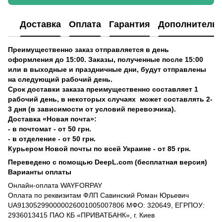
Доставка
Оплата
Гарантия
Дополнитель
Преимущественно заказ отправляется в день
оформления до 15:00. Заказы, полученные после 15:00
или в выходные и праздничные дни, будут отправлены
на следующий рабочий день.
Срок доставки заказа преимущественно составляет 1
рабочий день, в некоторых случаях может составлять 2-
3 дня (в зависимости от условий перевозчика).
Доставка «Новая почта»:
- в почтомат - от 50 грн.
- в отделение - от 50 грн.
Курьером Новой почты по всей Украине - от 85 грн.
Переведено с помощью DeepL.com (бесплатная версия)
Варианты оплаты
Онлайн-оплата WAYFORPAY
Оплата по реквизитам ФЛП Савинский Роман Юрьевич
UA913052990000026001005007806 МФО: 320649, ЕГРПОУ:
2936013415 ПАО КБ «ПРИВАТБАНК», г. Киев