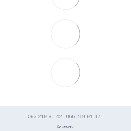
093 219-91-42
066 219-91-42
Контакты