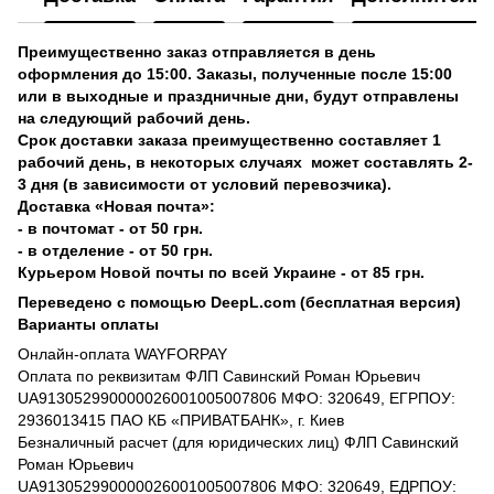
Преимущественно заказ отправляется в день
оформления до 15:00. Заказы, полученные после 15:00
или в выходные и праздничные дни, будут отправлены
на следующий рабочий день.
Срок доставки заказа преимущественно составляет 1
рабочий день, в некоторых случаях может составлять 2-
3 дня (в зависимости от условий перевозчика).
Доставка «Новая почта»:
- в почтомат - от 50 грн.
- в отделение - от 50 грн.
Курьером Новой почты по всей Украине - от 85 грн.
Переведено с помощью DeepL.com (бесплатная версия)
Варианты оплаты
Онлайн-оплата WAYFORPAY
Оплата по реквизитам ФЛП Савинский Роман Юрьевич
UA913052990000026001005007806 МФО: 320649, ЕГРПОУ:
2936013415 ПАО КБ «ПРИВАТБАНК», г. Киев
Безналичный расчет (для юридических лиц) ФЛП Савинский
Роман Юрьевич
UA913052990000026001005007806 МФО: 320649, ЕДРПОУ: