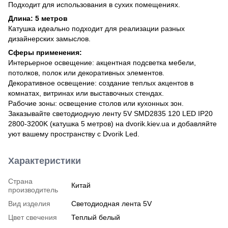
Подходит для использования в сухих помещениях.
Длина: 5 метров
Катушка идеально подходит для реализации разных
дизайнерских замыслов.
Сферы применения:
Интерьерное освещение: акцентная подсветка мебели,
потолков, полок или декоративных элементов.
Декоративное освещение: создание теплых акцентов в
комнатах, витринах или выставочных стендах.
Рабочие зоны: освещение столов или кухонных зон.
Заказывайте светодиодную ленту 5V SMD2835 120 LED IP20
2800-3200K (катушка 5 метров) на dvorik.kiev.ua и добавляйте
уют вашему пространству с Dvorik Led.
Характеристики
Страна
Китай
производитель
Вид изделия
Светодиодная лента 5V
Цвет свечения
Теплый белый