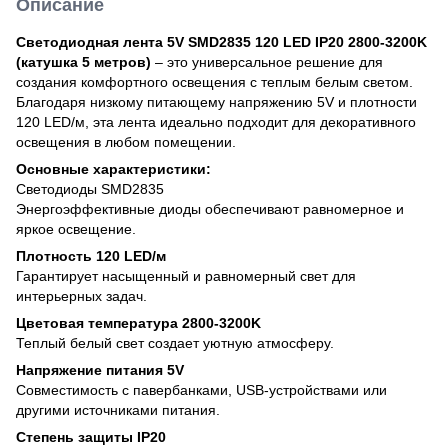
Описание
Светодиодная лента 5V SMD2835 120 LED IP20 2800-3200K
(катушка 5 метров)
– это универсальное решение для
создания комфортного освещения с теплым белым светом.
Благодаря низкому питающему напряжению 5V и плотности
120 LED/м, эта лента идеально подходит для декоративного
освещения в любом помещении.
Основные характеристики:
Светодиоды SMD2835
Энергоэффективные диоды обеспечивают равномерное и
яркое освещение.
Плотность 120 LED/м
Гарантирует насыщенный и равномерный свет для
интерьерных задач.
Цветовая температура 2800-3200K
Теплый белый свет создает уютную атмосферу.
Напряжение питания 5V
Совместимость с павербанками, USB-устройствами или
другими источниками питания.
Степень защиты IP20