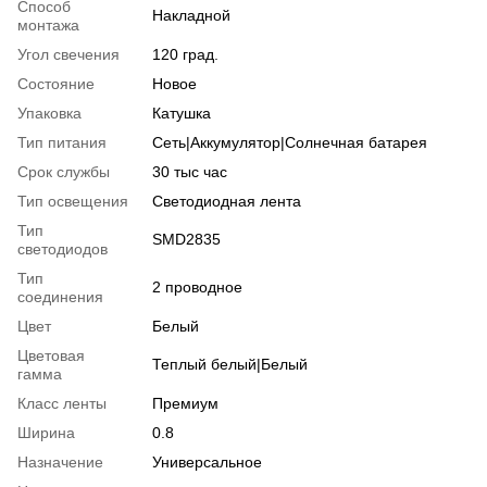
Способ
Накладной
монтажа
Угол свечения
120 град.
Состояние
Новое
Упаковка
Катушка
Тип питания
Сеть|Аккумулятор|Солнечная батарея
Срок службы
30 тыс час
Тип освещения
Светодиодная лента
Тип
SMD2835
светодиодов
Тип
2 проводное
соединения
Цвет
Белый
Цветовая
Теплый белый|Белый
гамма
Класс ленты
Премиум
Ширина
0.8
Назначение
Универсальное