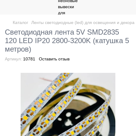
Каталог
Ленты светодиодные (led) для освещения и декор
Светодиодная лента 5V SMD2835
120 LED IP20 2800-3200K (катушка 5
метров)
Артикул:
10781
Оставить отзыв