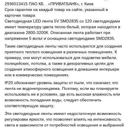
2936013415 ПАО КБ. . «ПРИВАТБАНК», г. Киев
Срок гарантии на каждый товар на сайте, указанный в
карточке товара
Светодиодная LED лента 5V SMD2835 со 120 светодиодами
имеет температуру цвета тепло-белый, которая находится в
диапазоне 2800-3200К. Описанная лента работает при
напряжении 5 вольт и оснащена светодиодами SMD2835.
Такие светодиодные ленты часто используются для создания
приятного теплого освещения в различных помещениях. К
примеру, они могут использоваться для подсветки мебели,
полицейских, потолка, а также в декоративных целях для
создания атмосферного освещения в домашнем интерьере
или в коммерческих помещениях.
IP20 обозначает уровень защиты от пыли, что означает, что
лента не водонепроницаема. Поэтому, если вы планируете
использовать ее в условиях, где есть высокая влажность или
возможность попадания воды, следует обеспечить
соответствующую защиту.
Эти светодиодные ленты имеют недостаточную возможность
регулировки яркости, что позволяет влиять на интенсивность
света в зависимости от потребностей освещения и выбранной