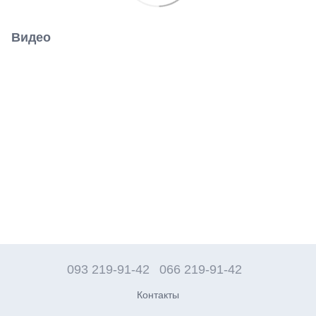
Видео
093 219-91-42
066 219-91-42
Контакты