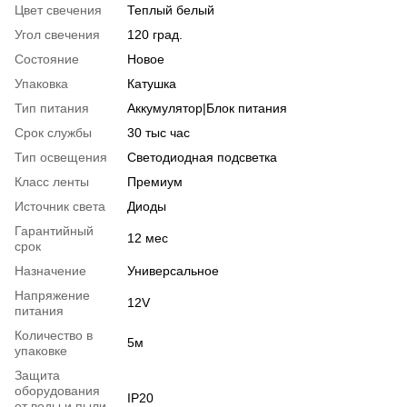
Цвет свечения
Теплый белый
Угол свечения
120 град.
Состояние
Новое
Упаковка
Катушка
Тип питания
Аккумулятор|Блок питания
Срок службы
30 тыс час
Тип освещения
Светодиодная подсветка
Класс ленты
Премиум
Источник света
Диоды
Гарантийный
12 мес
срок
Назначение
Универсальное
Напряжение
12V
питания
Количество в
5м
упаковке
Защита
оборудования
IP20
от воды и пыли