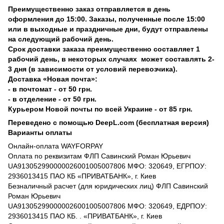
Преимущественно заказ отправляется в день
оформления до 15:00. Заказы, полученные после 15:00
или в выходные и праздничные дни, будут отправлены
на следующий рабочий день.
Срок доставки заказа преимущественно составляет 1
рабочий день, в некоторых случаях может составлять 2-
3 дня (в зависимости от условий перевозчика).
Доставка «Новая почта»:
- в почтомат - от 50 грн.
- в отделение - от 50 грн.
Курьером Новой почты по всей Украине - от 85 грн.
Переведено с помощью DeepL.com (бесплатная версия)
Варианты оплаты
Онлайн-оплата WAYFORPAY
Оплата по реквизитам ФЛП Савинский Роман Юрьевич
UA913052990000026001005007806 МФО: 320649, ЕГРПОУ:
2936013415 ПАО КБ «ПРИВАТБАНК», г. Киев
Безналичный расчет (для юридических лиц) ФЛП Савинский
Роман Юрьевич
UA913052990000026001005007806 МФО: 320649, ЕДРПОУ:
2936013415 ПАО КБ. . «ПРИВАТБАНК», г. Киев