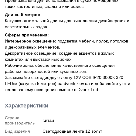
Предназначена для использования в сухих помещениях,
таких как гостиные, спальни или офисы.
Длина: 5 метров
Катушка оптимальной длины для выполнения дизайнерских и
осветительных задач.
Сферы применения:
Интерьерное освещение: подсветка мебели, полок, потолков
и декоративных элементов.
Декоративное освещение: создание акцентов в жилых
комнатах или выставочных зонах.
Рабочие зоны: обеспечение качественного освещения
рабочих поверхностей или кухонных зон.
Заказывайте светодиодную ленту 12V COB IP20 3000К 320
LED/м (катушка 5 метров) на dvorik.kiev.ua и добавляйте уют и
тепло вашему освещению вместе с Dvorik Led.
Характеристики
Страна
Китай
производитель
Вид изделия
Светодиодная лента 12 вольт