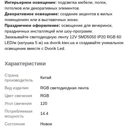
Интерьерное освещение:
подсветка мебели, полок,
потолков или декоративных элементов.
Декоративное освещение:
создание акцентов в жилых
помещениях или в выставочных зонах.
Праздничное оформление:
освещение для вечеринок,
праздничных инсталляций или шоу-программ.
Заказывайте светодиодную ленту 12V SMD5050 IP20 RGB 60
LED/м (катушка 5 м) на dvorik.kiev.ua и создавайте уникальное
освещение вместе с Dvorik Led.
Характеристики
Страна
Китай
производитель
Вид изделия
RGB светодиодная лента
Цвет свечения
RGB
Угол свечения
120
Потребляемая
14.4
мощность
Состояние
Новое