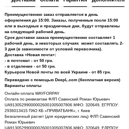
Преимущественно заказ отправляется в день
оформления до 15:00. Заказы, полученные после 15:00
или в выходные и праздничные дни, будут отправлены
на следующий рабочий день.
Срок доставки заказа преимущественно составляет 1
рабочий день, в некоторых случаях может составлять 2-
3 дня (в зависимости от условий перевозчика).
Доставка «Новая почта»:
- в почтомат - от 50 грн.
- в отделение - от 50 грн.
Курьером Новой почты по всей Украине - от 85 грн.
Переведено с помощью DeepL.com (бесплатная версия)
Варианты оплаты
Онлайн-оплата WAYFORPAY
Оплата по реквизитам ФЛП Савинский Роман Юрьевич
UA913052990000026001005007806 МФО: 320649, ЕГРПОУ:
2936013415 ПАО КБ «ПРИВАТБАНК», г. Киев
Безналичный расчет (для юридических лиц) ФЛП Савинский
Роман Юрьевич
UA913052990000026001005007806 МФО: 320649, ЕДРПОУ: