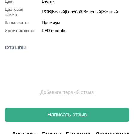
Цвет
Белый
Цветовая
RGB|Белый|Голубой|Зеленый|Желтый
гамма
Класс ленты
Премиум
Источник света
LED module
Отзывы
Добавьте первый отзыв
Написать отзыв
Доставка
Оплата
Гарантия
Дополнитель