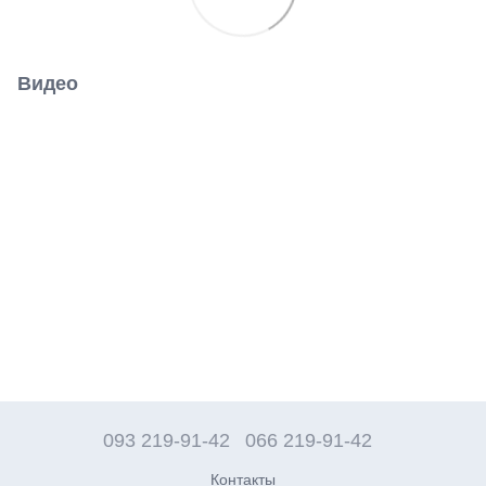
Видео
093 219-91-42
066 219-91-42
Контакты