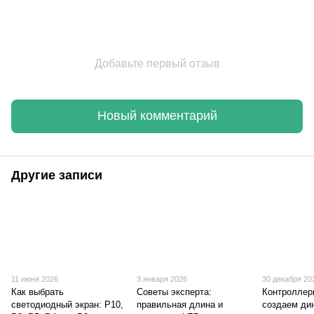
Добавьте первый отзыв
Новый комментарий
Другие записи
11 июня 2026
3 января 2026
30 декабря 20
Как выбрать
Советы эксперта:
Контроллер
светодиодный экран: P10,
правильная длина и
создаем ди