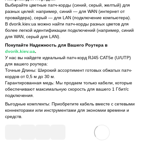
Выбирайте цветные патч-корды (синий, серый, желтый) для
разных целей: например, синий — для WAN (интернет от
провайдера), серый — для LAN (подключение компьютера).
В dvorik.kiev.ua можно найти патч-корды разных цветов для
более легкой идентификации подключений (например, синий
для WAN, серый для LAN).
Покупайте Надежность для Вашего Роутера в
dvorik.kiev.ua
.
У нас вы найдете идеальный патч-корд RJ45 CAT5e (U/UTP)
для вашего роутера:
Точные Длины: Широкий ассортимент готовых обжатых патч-
кордов от 0,5 м до 30 м.
Гарантированная медь: Мы продаем только кабели, которые
обеспечивают максимальную скорость для вашего 1 Гбит/с
подключения.
Выгодные комплекты: Приобретите кабель вместе с сетевыми
коннекторами или инструментами для экономии времени и
средств.