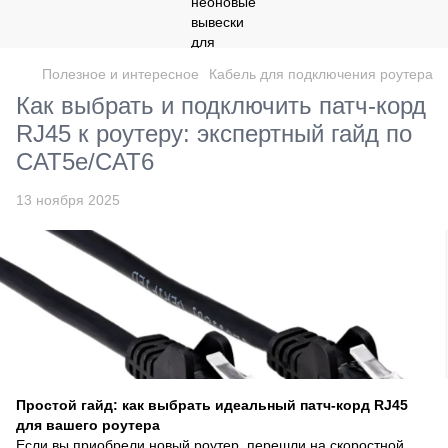
Полезное и интересное
Кабель для подключения роутера
Как выбрать и подключить патч-корд
RJ45 к роутеру: экспертный гайд по
CAT5e/CAT6
13 ноября 2025
Простой гайд: как выбрать идеальный патч-корд RJ45
для вашего роутера
Если вы приобрели новый роутер, перешли на скоростной