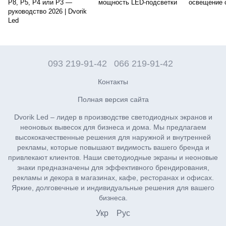
P8, P5, P4 или P3 —
мощность LED-подсветки
освещение 
руководство 2026 | Dvorik
Led
093 219-91-42
066 219-91-42
Контакты
Полная версия сайта
Dvorik Led – лидер в производстве светодиодных экранов и
неоновых вывесок для бизнеса и дома. Мы предлагаем
высококачественные решения для наружной и внутренней
рекламы, которые повышают видимость вашего бренда и
привлекают клиентов. Наши светодиодные экраны и неоновые
знаки предназначены для эффективного брендирования,
рекламы и декора в магазинах, кафе, ресторанах и офисах.
Яркие, долговечные и индивидуальные решения для вашего
бизнеса.
Укр
Рус