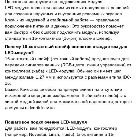
Пошаговая инструкция по подключению модуля
LED-модули являются одним из самых популярных решений
для создания наружных и внутренних рекламных экранов.
Ключ к их надежной и стабильной работе — правильное
подключение питания и данных. Это руководство поможет
вам быстро и без ошибок подключить модуль, используя
стандартный 16-контактный (16-pin) плоский шлейф.
Почему 16-контактный шлейф является стандартом для
LED-модуля?
16-контактный шлейф (ленточный кабель) предназначен для
передачи сигналов данных (RGB-цвета, линии управления) от
контроллера (хаба) к LED-модулю. Обычно он имеет шаг
между жилами 1,27 мм и используется с разъемами типа IDC-
16.
Важно: Качество шлейфа напрямую влияет на отсутствие
искажений и мерцания изображения. Выбирайте шлейфы с
чистой медной жилой для максимальной надежности, которые
доступны в dvorik.kiev.ua.
Пошаговое подключение LED-модуля
Для работы вам понадобится: LED-модуль, контроллер
(например, Novastar, Linsn, Huidu), блок питания и 16-